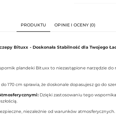
PRODUKTU
OPINIE I OCENY (0)
czepy Bituxx - Doskonała Stabilność dla Twojego Ła
pornik plandeki Bituxx to niezastąpione narzędzie do 
do 170 cm sprawia, że doskonale dopasujesz go do szer
Atmosferycznymi:
Dzięki zastosowaniu tego wspornik
szłością.
bezpieczne, niezależnie od warunków atmosferycznych.