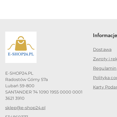
Informacj
Dostawa
Zwroty i re
Regulamin
E-SHOP24.PL
Polityka co
Radostów Górny 57a
Lubań 59-800
Karty Pod
SANTANDER 74 1090 1955 0000 0001
3621 3910
sklep@e-shop24.pl