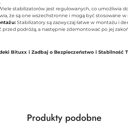
.
iele stabilizatorów jest regulowanych, co umożliwia 
rawia, że są one wszechstronne i mogą być stosowane w
ntażu:
Stabilizatory są zazwyczaj łatwe w montażu i d
ać przed podróżą, a następnie zdemontować po jej zako
deki Bituxx i Zadbaj o Bezpieczeństwo i Stabilność
Produkty
Produkty podobne