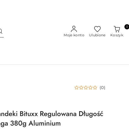
0
Moje konto
Ulubione
Koszyk
(0)
andeki Bituxx Regulowana Długość
ga 380g Aluminium