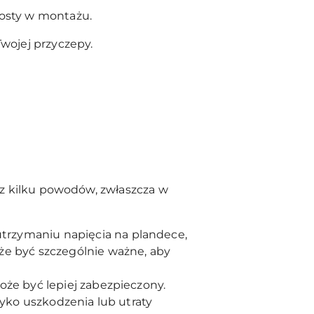
rosty w montażu.
wojej przyczepy.
y z kilku powodów, zwłaszcza w
trzymaniu napięcia na plandece,
że być szczególnie ważne, aby
oże być lepiej zabezpieczony.
zyko uszkodzenia lub utraty