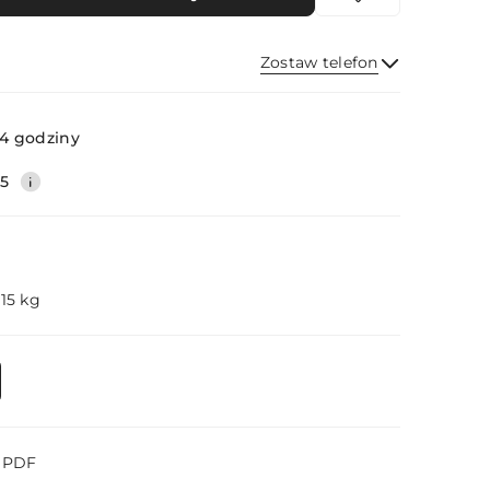
Zostaw telefon
Wyślij
4 godziny
35
.15 kg
o PDF