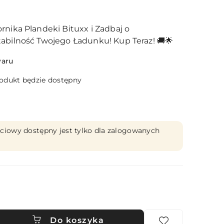
rnika Plandeki Bituxx i Zadbaj o
abilność Twojego Ładunku! Kup Teraz! 🚚🌟
waru
dukt będzie dostępny
ciowy dostępny jest tylko dla zalogowanych
Do koszyka