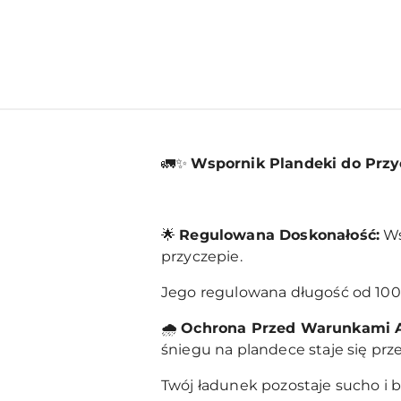
🚛✨
Wspornik Plandeki do Przy
🌟
Regulowana Doskonałość:
Ws
przyczepie.
Jego regulowana długość od 100 
🌧️
Ochrona Przed Warunkami 
śniegu na plandece staje się prze
Twój ładunek pozostaje sucho i 