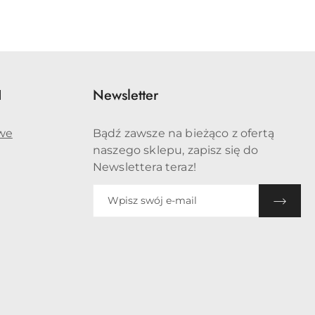
I
Newsletter
we
Bądź zawsze na bieżąco z ofertą
naszego sklepu, zapisz się do
Newslettera teraz!