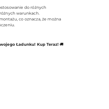
dostosowanie do różnych
 różnych warunkach.
emontażu, co oznacza, że można
ńczeniu.
 Twojego Ładunku! Kup Teraz!
🚚