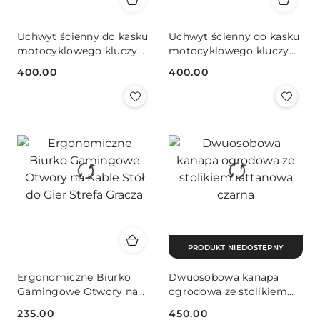
Uchwyt ścienny do kasku
Uchwyt ścienny do kasku
motocyklowego kluczy
motocyklowego kluczy
kombinezonu Czerwony
kombinezonu Czarny
400.00
400.00
Cena:
Cena:
PRODUKT NIEDOSTĘPNY
Ergonomiczne Biurko
Dwuosobowa kanapa
Gamingowe Otwory na
ogrodowa ze stolikiem
Kable Stół do Gier Strefa
rattanowa czarna
235.00
450.00