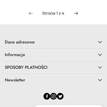
Gracza
Cena:
Cena:
Dane adresowe
Informacje
SPOSOBY PŁATNOŚCI
Newsletter