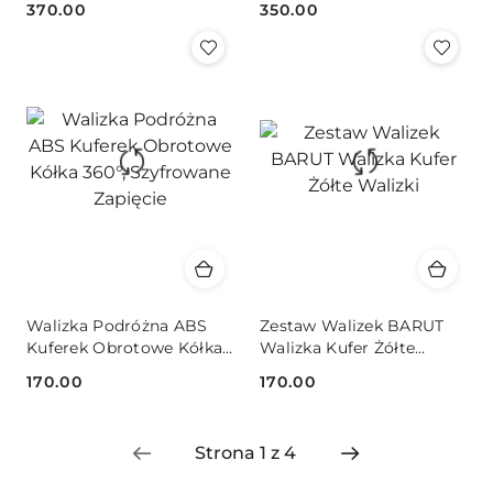
370.00
350.00
Cena:
Cena:
Walizka Podróżna ABS
Zestaw Walizek BARUT
Kuferek Obrotowe Kółka
Walizka Kufer Żółte
360°, Szyfrowane Zapięcie
Walizki
170.00
170.00
Cena:
Cena: