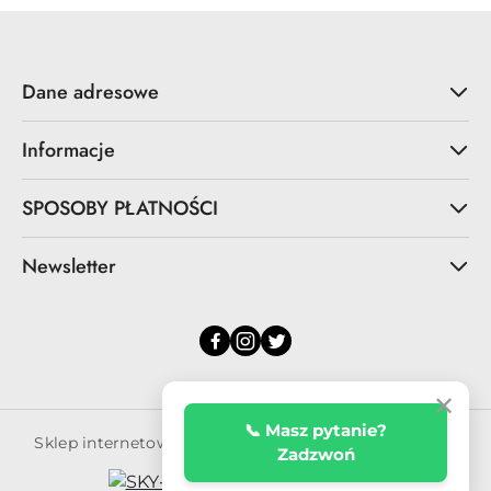
Dane adresowe
Informacje
SPOSOBY PŁATNOŚCI
Newsletter
✕
📞 Masz pytanie?
Sklep internetowy na oprogramowaniu Sky-Shop.pl
Zadzwoń