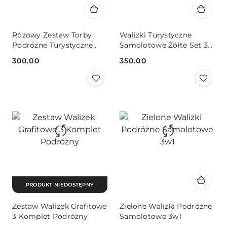
Różowy Zestaw Torby
Walizki Turystyczne
Podróżne Turystyczne
Samolotowe Żółte Set 3
Wakacyjne
sztuki
300.00
350.00
Cena:
Cena:
PRODUKT NIEDOSTĘPNY
Zestaw Walizek Grafitowe
Zielone Walizki Podróżne
3 Komplet Podróżny
Samolotowe 3w1