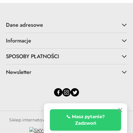
Dane adresowe
Informacje
SPOSOBY PŁATNOŚCI
Newsletter
✕
📞 Masz pytanie?
Sklep internetowy na oprogramowaniu Sky-Shop.pl
Zadzwoń