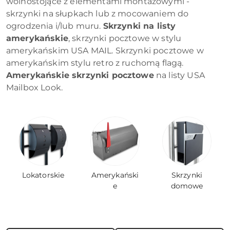
wolnostojące z elementami montażowymi -
skrzynki na słupkach lub z mocowaniem do
ogrodzenia i/lub muru.
Skrzynki na listy
amerykańskie
, skrzynki pocztowe w stylu
amerykańskim USA MAIL. Skrzynki pocztowe w
amerykańskim stylu retro z ruchomą flagą.
Amerykańskie skrzynki pocztowe
na listy USA
Mailbox Look.
Lokatorskie
Amerykański
Skrzynki
e
domowe