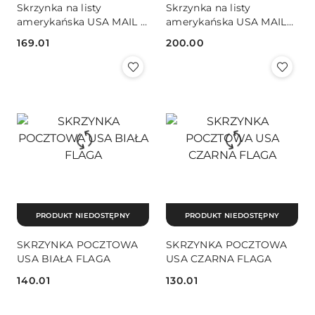
Skrzynka na listy
Skrzynka na listy
amerykańska USA MAIL z
amerykańska USA MAIL
uchwytem (czarny)
ze słupkiem (czarny)
169.01
200.00
Cena:
Cena:
PRODUKT NIEDOSTĘPNY
PRODUKT NIEDOSTĘPNY
SKRZYNKA POCZTOWA
SKRZYNKA POCZTOWA
USA BIAŁA FLAGA
USA CZARNA FLAGA
140.01
130.01
Cena:
Cena: