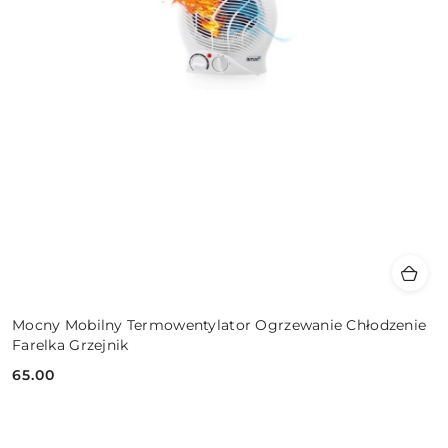
Mocny Mobilny Termowentylator Ogrzewanie Chłodzenie
Farelka Grzejnik
65.00
Cena: