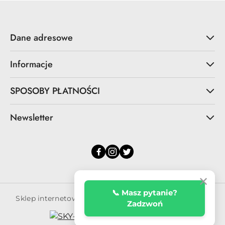
Dane adresowe
Informacje
SPOSOBY PŁATNOŚCI
Newsletter
✕
📞 Masz pytanie?
Sklep internetowy na oprogramowaniu Sky-Shop.pl
Zadzwoń