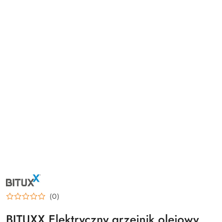
NAZWA
PRODUCENTA:
BITUXX
(0)
BITUXX Elektryczny grzejnik olejowy