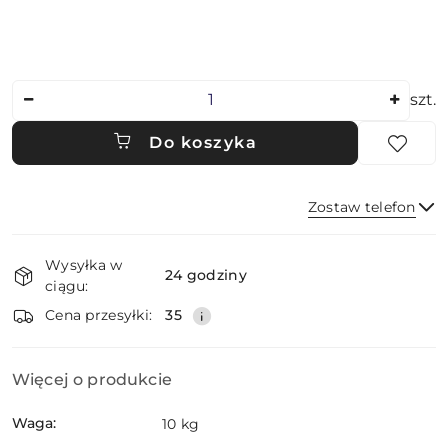
Ilość
szt.
Do koszyka
Zostaw telefon
Dostępność
Wysyłka w
i
24 godziny
ciągu:
dostawa
Wyślij
Cena przesyłki:
35
Więcej o produkcie
Waga:
10 kg