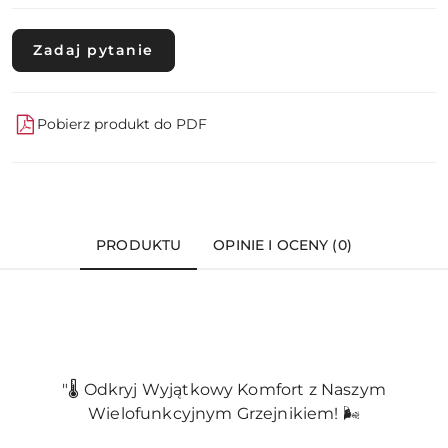
Zadaj pytanie
Pobierz produkt do PDF
PRODUKTU
OPINIE I OCENY (0)
"🌡️ Odkryj Wyjątkowy Komfort z Naszym
Wielofunkcyjnym Grzejnikiem! 🌬️