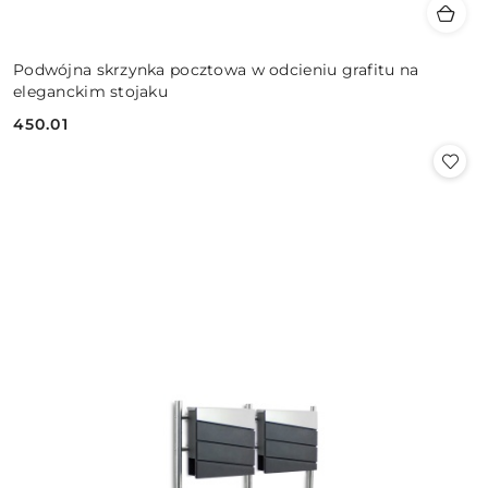
Podwójna skrzynka pocztowa w odcieniu grafitu na
eleganckim stojaku
450.01
Cena: