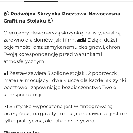
📬
Podwójna Skrzynka Pocztowa Nowoczesna
Grafit na Stojaku
📬
Oferujemy designerską skrzynkę na listy, idealną
zarówno dla domów, jak i firm. 🏡🏢 Dzięki dużej
pojemności oraz zamykanemu designowi, chroni
Twoją korespondencję przed warunkami
atmosferycznymi.
🔐 Zestaw zawiera 3 solidne stojaki, 2 poprzeczki,
materiał mocujący i dwa klucze dla każdej skrzynki
pocztowej, zapewniając bezpieczeństwo Twojej
korespondencji.
📰 Skrzynka wyposażona jest w zintegrowaną
przegródkę na gazety i ulotki, co sprawia, że jest nie
tylko praktyczna, ale także estetyczna.
Główne cechy: