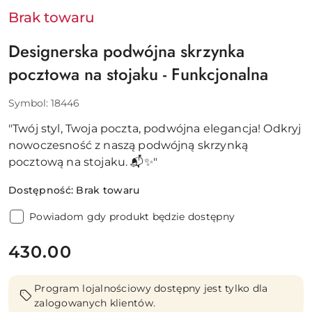
Brak towaru
Designerska podwójna skrzynka
pocztowa na stojaku - Funkcjonalna
Symbol:
18446
"Twój styl, Twoja poczta, podwójna elegancja! Odkryj
nowoczesność z naszą podwójną skrzynką
pocztową na stojaku. 📬✨"
Dostępność:
Brak towaru
Powiadom gdy produkt będzie dostępny
cena:
430.00
Program lojalnościowy dostępny jest tylko dla
zalogowanych klientów.