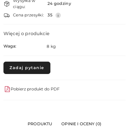
Wysyłka w
i
24 godziny
ciągu:
dostawa
Wyślij
Cena przesyłki:
35
Więcej o produkcie
Waga:
8 kg
Zadaj pytanie
Pobierz produkt do PDF
PRODUKTU
OPINIE I OCENY (0)