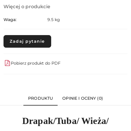
Więcej o produkcie
Waga:
9.5 kg
Zadaj pytanie
Pobierz produkt do PDF
PRODUKTU
OPINIE I OCENY (0)
Drapak/Tuba/ Wieża/