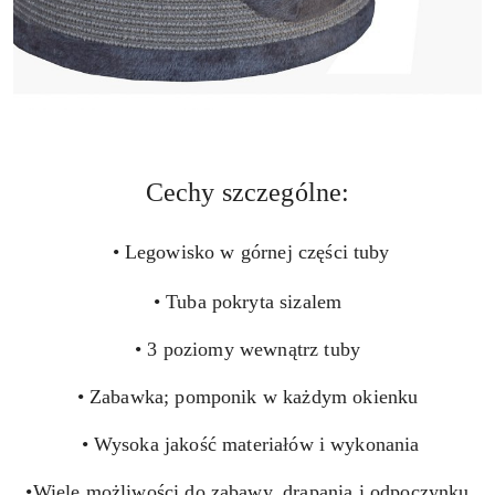
Cechy szczególne:
• Legowisko w górnej części tuby
• Tuba pokryta sizalem
• 3 poziomy wewnątrz tuby
• Zabawka; pomponik w każdym okienku
• Wysoka jakość materiałów i wykonania
•
Wiele możliwości do zabawy, drapania i odpoczynku