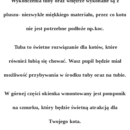
Wykończenia tuby oraz wnętrze wykonane są z
pluszu- niezwykle miękkiego materiału, przez co kotu
nie jest potrzebne podłoże np.koc.
Tuba to świetne rozwiązanie dla kotów, które
również lubią się chować. Wasz pupil będzie miał
możliwość przybywania w środku tuby oraz na tubie.
W górnej części okienka wmontowany jest pomponik
na sznurku, który będzie świetną atrakcją dla
Twojego kota.