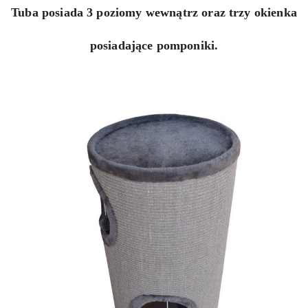
Tuba posiada 3 poziomy wewnątrz oraz trzy okienka
posiadające pomponiki.