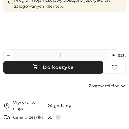
Program lojalnościowy dostępny jest tylko dla
zalogowanych klientów.
Ilość
szt.
Do koszyka
Zostaw telefon
Dostępność
Wysyłka w
i
24 godziny
ciągu:
dostawa
Wyślij
Cena przesyłki:
35