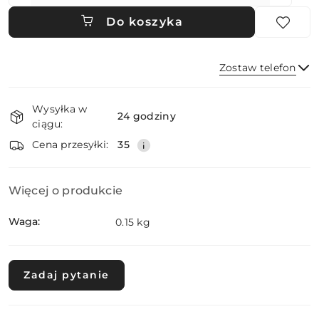
Do koszyka
Zostaw telefon
Dostępność
Wysyłka w
i
24 godziny
ciągu:
dostawa
Wyślij
Cena przesyłki:
35
Więcej o produkcie
Waga:
0.15 kg
Zadaj pytanie