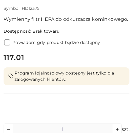
Symbol:
HD12375
Wymienny filtr HEPA do odkurzacza kominkowego.
Dostępność:
Brak towaru
Powiadom gdy produkt będzie dostępny
cena:
117.01
Program lojalnościowy dostępny jest tylko dla
zalogowanych klientów.
Ilość
szt.