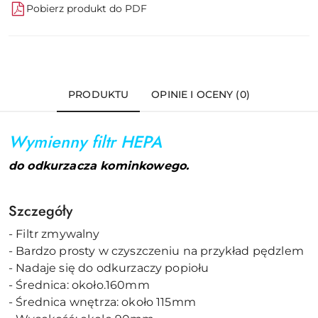
Pobierz produkt do PDF
PRODUKTU
OPINIE I OCENY (0)
Wymienny filtr HEPA
do odkurzacza kominkowego.
Szczegóły
- Filtr zmywalny
- Bardzo prosty w czyszczeniu na przykład pędzlem
- Nadaje się do odkurzaczy popiołu
- Średnica: około.160mm
- Średnica wnętrza: około 115mm