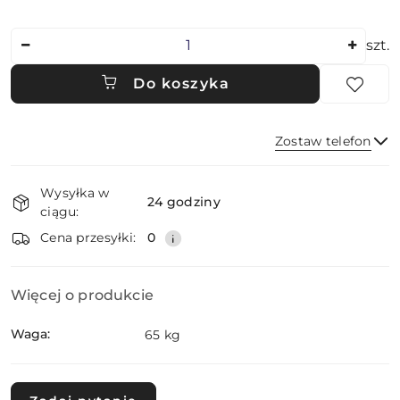
Ilość
szt.
Do koszyka
Zostaw telefon
Dostępność
Wysyłka w
i
24 godziny
ciągu:
dostawa
Wyślij
Cena przesyłki:
0
Więcej o produkcie
Waga:
65 kg