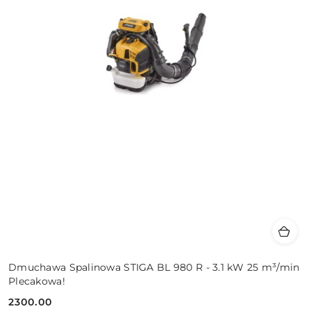
Dmuchawa Spalinowa STIGA BL 980 R - 3.1 kW 25 m³/min
Plecakowa!
2300.00
Cena: