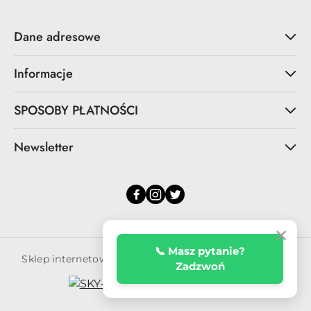
Dane adresowe
Informacje
SPOSOBY PŁATNOŚCI
Newsletter
✕
📞 Masz pytanie?
Sklep internetowy na oprogramowaniu Sky-Shop.pl
Zadzwoń