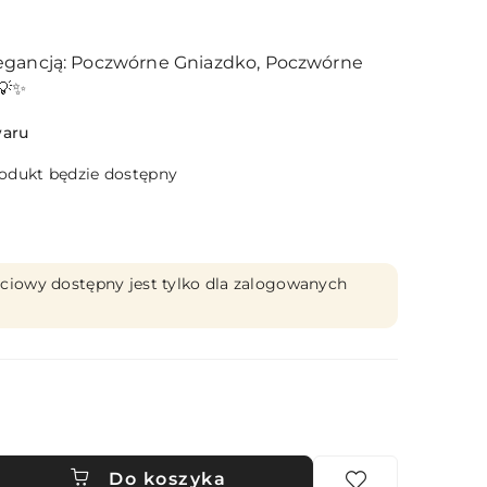
egancją: Poczwórne Gniazdko, Poczwórne
💡✨
waru
dukt będzie dostępny
ciowy dostępny jest tylko dla zalogowanych
Do koszyka