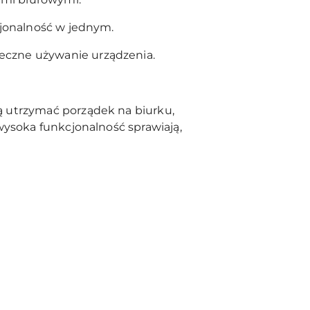
cjonalność w jednym.
czne używanie urządzenia.
ą utrzymać porządek na biurku,
wysoka funkcjonalność sprawiają,