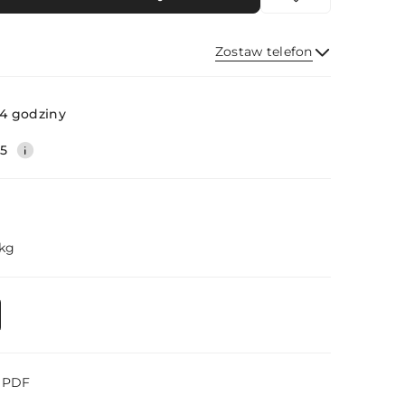
Zostaw telefon
Wyślij
4 godziny
35
 kg
o PDF