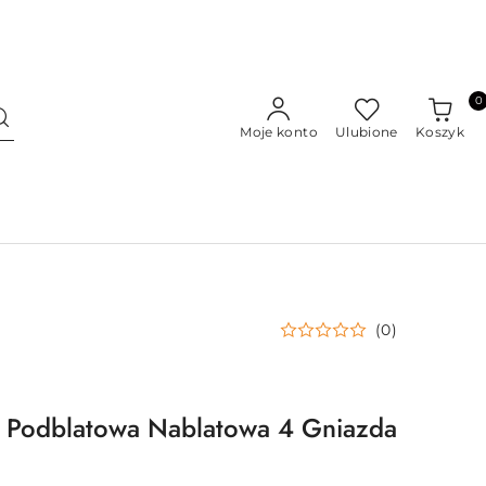
0
Moje konto
Ulubione
Koszyk
(0)
a Podblatowa Nablatowa 4 Gniazda