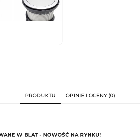
PRODUKTU
OPINIE I OCENY (0)
ANE W BLAT - NOWOŚĆ NA RYNKU!