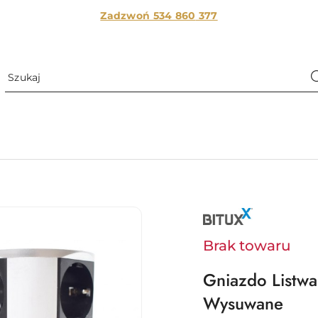
Zadzwoń 534 860
377
NAZWA
PRODUCENTA:
BITUXX
Brak towaru
Gniazdo Listw
Wysuwane