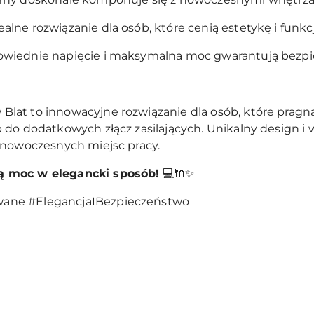
ealne rozwiązanie dla osób, które cenią estetykę i funk
iednie napięcie i maksymalna moc gwarantują bezpie
at to innowacyjne rozwiązanie dla osób, które pragn
do dodatkowych złącz zasilających. Unikalny design i 
 nowoczesnych miejsc pracy.
ą moc w elegancki sposób!
💻🔌✨
ane #ElegancjaIBezpieczeństwo