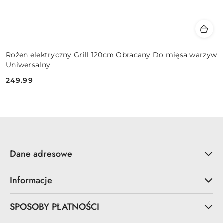
Rożen elektryczny Grill 120cm Obracany Do mięsa warzyw
Uniwersalny
249.99
Cena:
Dane adresowe
Informacje
SPOSOBY PŁATNOŚCI