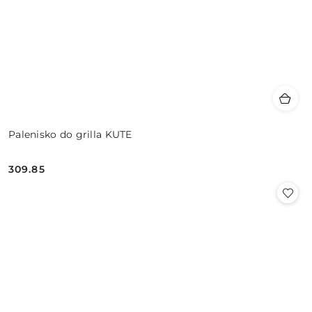
Palenisko do grilla KUTE
309.85
Cena: