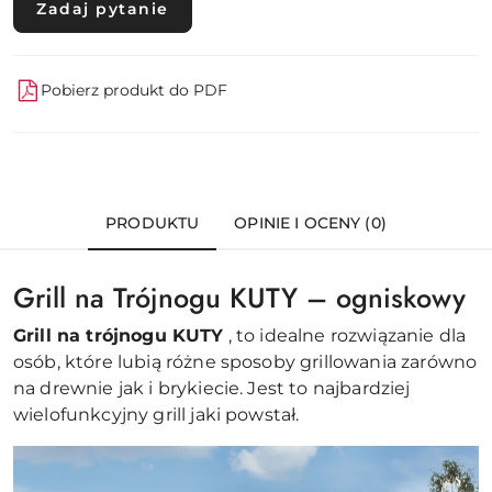
Zadaj pytanie
Pobierz produkt do PDF
PRODUKTU
OPINIE I OCENY (0)
Grill na Trójnogu KUTY – ogniskowy
Grill na trójnogu KUTY
, to idealne rozwiązanie dla
osób, które lubią różne sposoby grillowania zarówno
na drewnie jak i brykiecie. Jest to najbardziej
wielofunkcyjny grill jaki powstał.