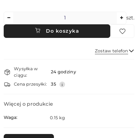
Ilość
szt.
Do koszyka
Zostaw telefon
Dostępność
Wysyłka w
i
24 godziny
ciągu:
dostawa
Wyślij
Cena przesyłki:
35
Więcej o produkcie
Waga:
0.15 kg