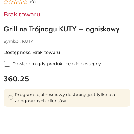
(0)
Brak towaru
Grill na Trójnogu KUTY – ogniskowy
Symbol:
KUTY
Dostępność:
Brak towaru
Powiadom gdy produkt będzie dostępny
cena:
360.25
Program lojalnościowy dostępny jest tylko dla
zalogowanych klientów.