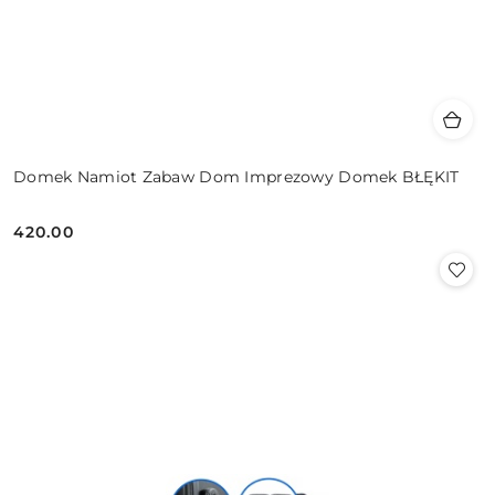
Domek Namiot Zabaw Dom Imprezowy Domek BŁĘKIT
420.00
Cena: