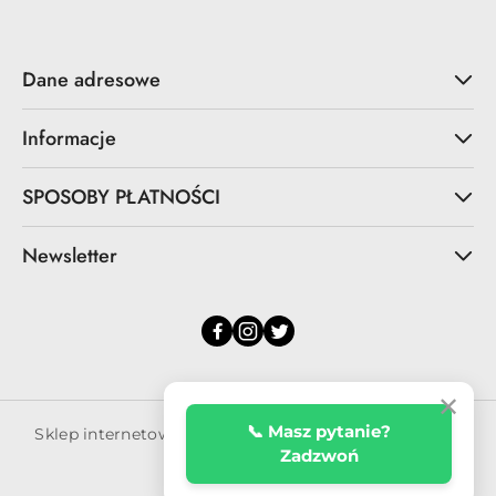
Dane adresowe
Informacje
SPOSOBY PŁATNOŚCI
Newsletter
✕
📞 Masz pytanie?
Sklep internetowy na oprogramowaniu Sky-Shop.pl
Zadzwoń