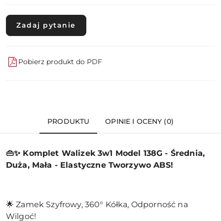
Zadaj pytanie
Pobierz produkt do PDF
PRODUKTU
OPINIE I OCENY (0)
👜✨ Komplet Walizek 3w1 Model 138G - Średnia,
Duża, Mała - Elastyczne Tworzywo ABS!
🌟 Zamek Szyfrowy, 360° Kółka, Odporność na
Wilgoć!