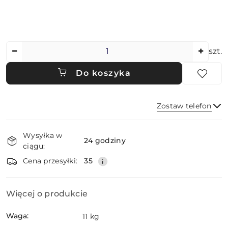
Ilość
szt.
Do koszyka
Zostaw telefon
Dostępność
Wysyłka w
i
24 godziny
ciągu:
dostawa
Wyślij
Cena przesyłki:
35
Więcej o produkcie
Waga:
11 kg