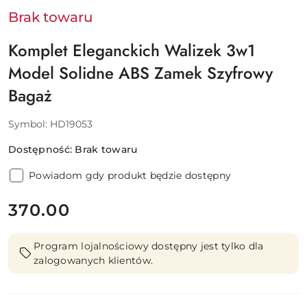
Brak towaru
Komplet Eleganckich Walizek 3w1
Model Solidne ABS Zamek Szyfrowy
Bagaż
Symbol:
HD19053
Dostępność:
Brak towaru
Powiadom gdy produkt będzie dostępny
cena:
370.00
Program lojalnościowy dostępny jest tylko dla
zalogowanych klientów.