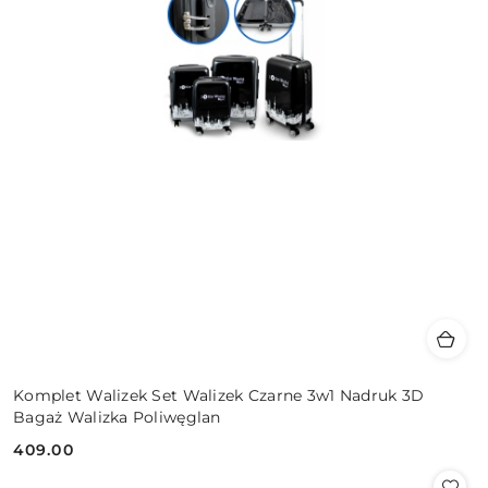
Komplet Walizek Set Walizek Czarne 3w1 Nadruk 3D
Bagaż Walizka Poliwęglan
409.00
Cena: