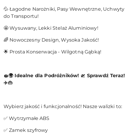
💦 Łagodne Narożniki, Pasy Wewnętrzne, Uchwyty
do Transportu!
🤩 Wysuwany, Lekki Stelaż Aluminiowy!
🌈 Nowoczesny Design, Wysoka Jakość!
🌟 Prosta Konserwacja - Wilgotną Gąbką!
🧽🌍 Idealne dla Podróżników! 🛫 Sprawdź Teraz!
✈️👜
Wybierz jakość i funkcjonalność! Nasze walizki to:
✅ Wytrzymałe ABS
✅ Zamek szyfrowy