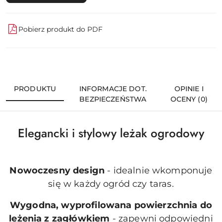
Pobierz produkt do PDF
PRODUKTU
INFORMACJE DOT.
OPINIE I
BEZPIECZEŃSTWA
OCENY (0)
Elegancki i stylowy leżak ogrodowy
Nowoczesny design
- idealnie wkomponuje
się w każdy ogród czy taras.
Wygodna, wyprofilowana powierzchnia do
leżenia z zagłówkiem
- zapewni odpowiedni