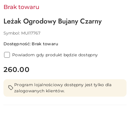
Brak towaru
Leżak Ogrodowy Bujany Czarny
Symbol:
MUl17767
Dostępność:
Brak towaru
Powiadom gdy produkt będzie dostępny
cena:
260.00
Program lojalnościowy dostępny jest tylko dla
zalogowanych klientów.