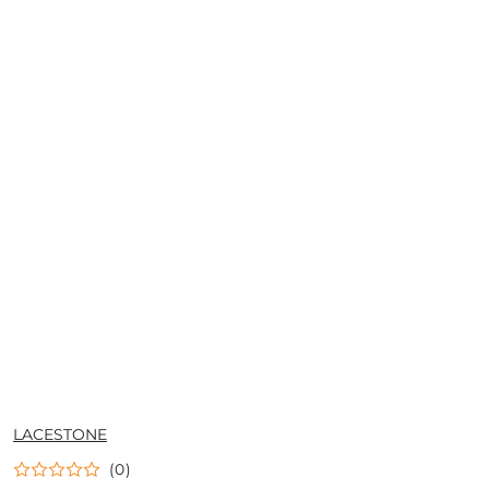
NAZWA
LACESTONE
PRODUCENTA:
(0)