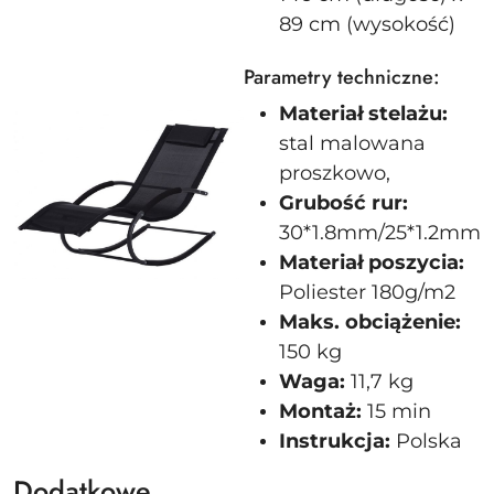
89 cm (wysokość)
Parametry techniczne:
Materiał stelażu:
stal malowana
proszkowo,
Grubość rur:
30*1.8mm/25*1.2mm
Materiał poszycia:
Poliester 180g/m2
Maks. obciążenie:
150 kg
Waga:
11,7 kg
Montaż:
15 min
Instrukcja:
Polska
Dodatkowe