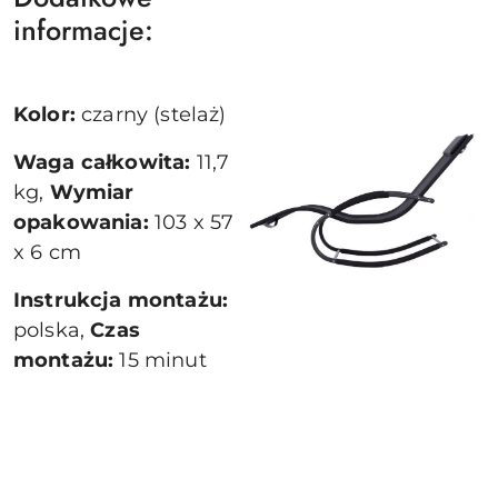
informacje:
Kolor:
czarny (stelaż)
Waga całkowita:
11,7
kg,
Wymiar
opakowania:
103 x 57
x 6 cm
Instrukcja montażu:
polska,
Czas
montażu:
15 minut