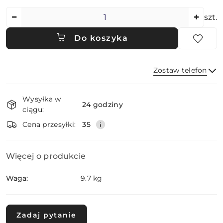
Ilość
szt.
Do koszyka
Zostaw telefon
Dostępność
Wysyłka w
i
24 godziny
ciągu:
dostawa
Wyślij
Cena przesyłki:
35
Więcej o produkcie
Waga:
9.7 kg
Zadaj pytanie