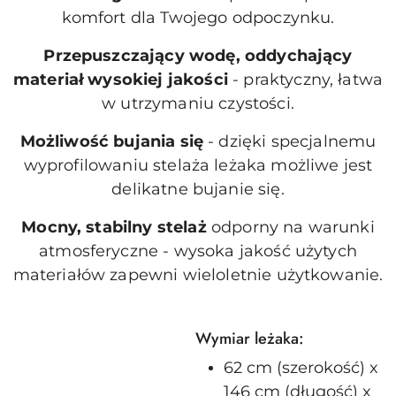
komfort dla Twojego odpoczynku.
Przepuszczający wodę, oddychający
materiał wysokiej jakości
- praktyczny, łatwa
w utrzymaniu czystości.
Możliwość bujania się
- dzięki specjalnemu
wyprofilowaniu stelaża leżaka możliwe jest
delikatne bujanie się.
Mocny, stabilny stelaż
odporny na warunki
atmosferyczne - wysoka jakość użytych
materiałów zapewni wieloletnie użytkowanie.
Wymiar leżaka:
62 cm (szerokość) x
146 cm (długość) x