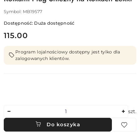
Symbol:
MB19577
Dostępność:
Duża dostępność
cena:
115.00
Program lojalnościowy dostępny jest tylko dla
zalogowanych klientów.
Ilość
szt.
Do koszyka