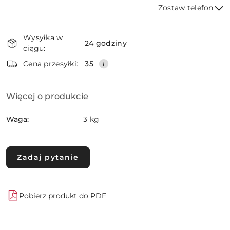
Zostaw telefon
Dostępność
Wysyłka w
i
24 godziny
ciągu:
dostawa
Wyślij
Cena przesyłki:
35
Więcej o produkcie
Waga:
3 kg
Zadaj pytanie
Pobierz produkt do PDF