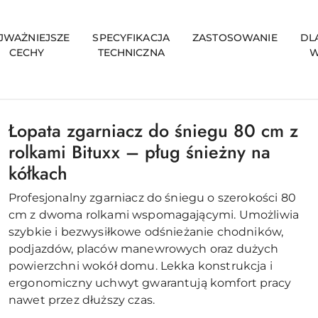
JWAŻNIEJSZE
SPECYFIKACJA
ZASTOSOWANIE
DL
CECHY
TECHNICZNA
W
Łopata zgarniacz do śniegu 80 cm z
rolkami Bituxx – pług śnieżny na
kółkach
Profesjonalny zgarniacz do śniegu o szerokości 80
cm z dwoma rolkami wspomagającymi. Umożliwia
szybkie i bezwysiłkowe odśnieżanie chodników,
podjazdów, placów manewrowych oraz dużych
powierzchni wokół domu. Lekka konstrukcja i
ergonomiczny uchwyt gwarantują komfort pracy
nawet przez dłuższy czas.