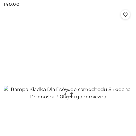
140.00
Cena: