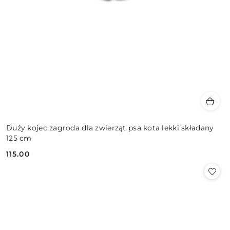
Duży kojec zagroda dla zwierząt psa kota lekki składany
125 cm
115.00
Cena: