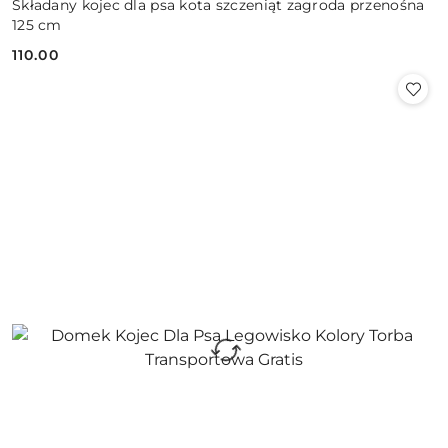
Składany kojec dla psa kota szczeniąt zagroda przenośna
125 cm
110.00
Cena: