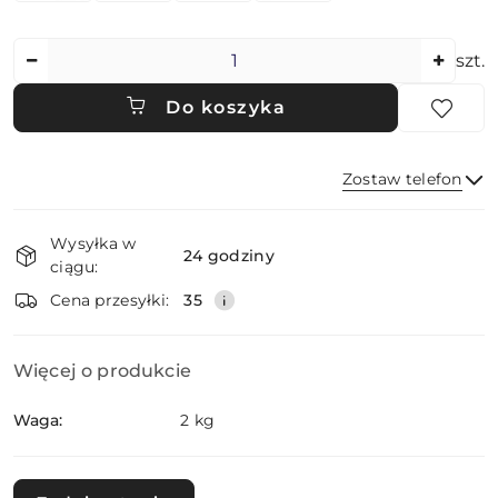
Ilość
szt.
Do koszyka
Zostaw telefon
Dostępność
Wysyłka w
i
24 godziny
ciągu:
dostawa
Wyślij
Cena przesyłki:
35
Więcej o produkcie
Waga:
2 kg