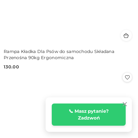
Rampa Kładka Dla Psów do samochodu Składana
Przenośna 90kg Ergonomiczna
130.00
Cena:
✕
📞 Masz pytanie?
Zadzwoń