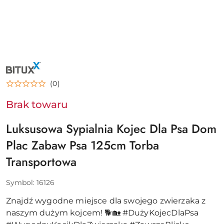
NAZWA
PRODUCENTA:
BITUXX
(0)
Brak towaru
Luksusowa Sypialnia Kojec Dla Psa Dom
Plac Zabaw Psa 125cm Torba
Transportowa
Symbol:
16126
Znajdź wygodne miejsce dla swojego zwierzaka z
naszym dużym kojcem! 🐕🏡 #DużyKojecDlaPsa