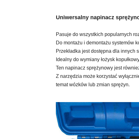
Uniwersalny napinacz sprężyno
Pasuje do wszystkich popularnych ro
Do montażu i demontażu systemów kol
Przekładka jest dostępna dla innych s
Idealny do wymiany łożysk kopułkowy
Ten napinacz sprężynowy jest również
Z narzędzia może korzystać wyłącznie
temat wózków lub zmian sprężyn. 