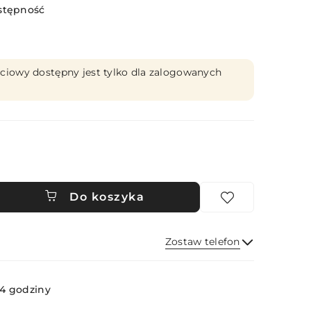
stępność
ciowy dostępny jest tylko dla zalogowanych
Do koszyka
Zostaw telefon
Wyślij
4 godziny