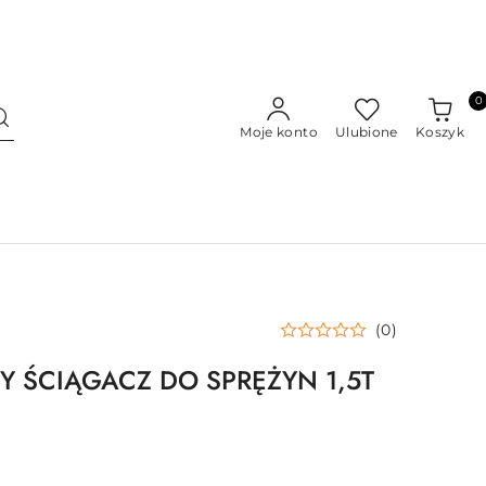
0
Moje konto
Ulubione
Koszyk
(0)
 ŚCIĄGACZ DO SPRĘŻYN 1,5T