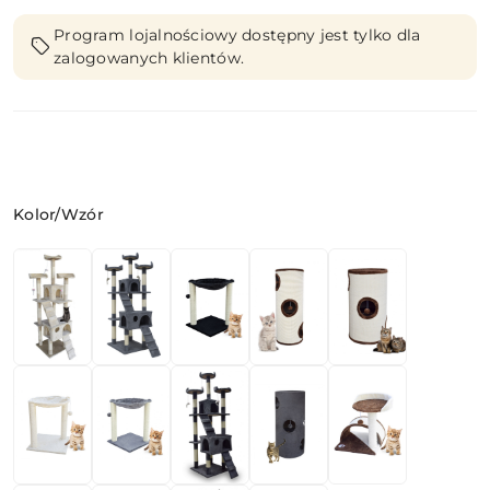
Program lojalnościowy dostępny jest tylko dla
zalogowanych klientów.
Wariant
Kolor/Wzór