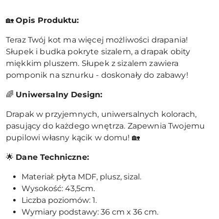
🏡
Opis Produktu:
Teraz Twój kot ma więcej możliwości drapania!
Słupek i budka pokryte sizalem, a drapak obity
miękkim pluszem. Słupek z sizalem zawiera
pomponik na sznurku - doskonały do zabawy!
🌈
Uniwersalny Design:
Drapak w przyjemnych, uniwersalnych kolorach,
pasujący do każdego wnętrza. Zapewnia Twojemu
pupilowi własny kącik w domu! 🏡
🌟
Dane Techniczne:
Materiał: płyta MDF, plusz, sizal.
Wysokość: 43,5cm.
Liczba poziomów: 1.
Wymiary podstawy: 36 cm x 36 cm.