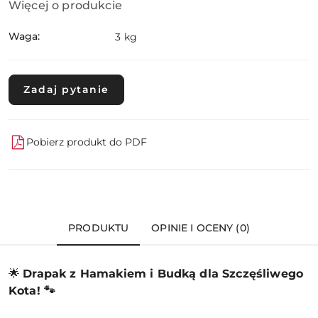
Więcej o produkcie
Waga:
3 kg
Zadaj pytanie
Pobierz produkt do PDF
PRODUKTU
OPINIE I OCENY (0)
🌟
Drapak z Hamakiem i Budką dla Szczęśliwego
Kota! 🐾