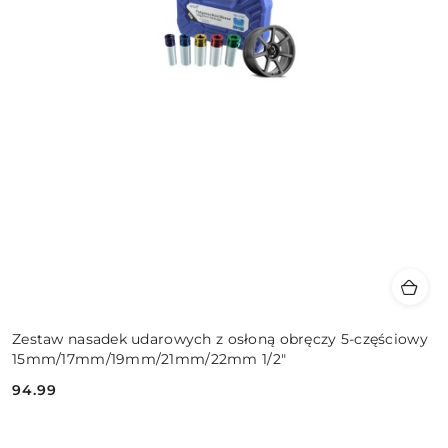
Zestaw nasadek udarowych z osłoną obręczy 5-częściowy
15mm/17mm/19mm/21mm/22mm 1/2"
94.99
Cena: