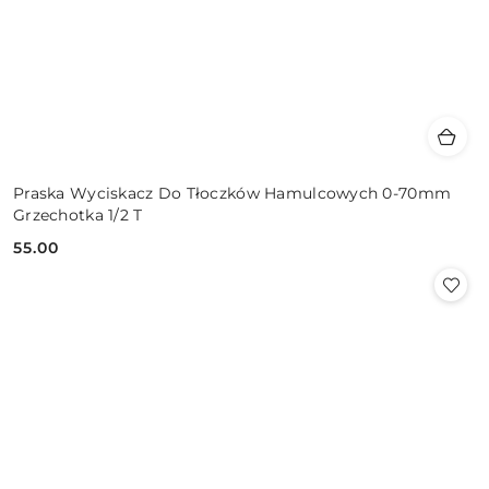
Praska Wyciskacz Do Tłoczków Hamulcowych 0-70mm
Grzechotka 1/2 T
55.00
Cena: