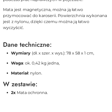
Mata
jest magnetyczna, można ją łatwo
przymocować do karoserii.
Powierzchnia wykonana
jest z nylonu, dzięki czemu można ją łatwo
wyczyścić.
Dane techniczne:
Wymiary
(dł. x szer. x wys.): 78 x 58 x 1 cm,
Waga
: ok. 0,42 kg jedna,
Materiał
: nylon.
W zestawie:
2x
Mata ochronna.