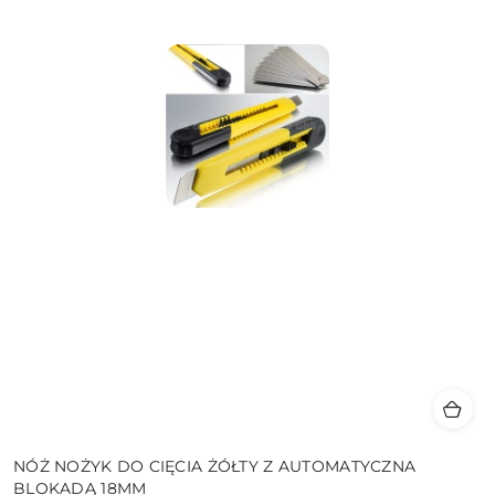
NÓŻ NOŻYK DO CIĘCIA ŻÓŁTY Z AUTOMATYCZNA
BLOKADĄ 18MM