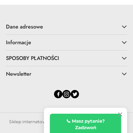
Dane adresowe
Informacje
SPOSOBY PŁATNOŚCI
Newsletter
✕
📞 Masz pytanie?
Sklep internetowy na oprogramowaniu Sky-Shop.pl
Zadzwoń