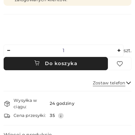
Ilość
szt.
Do koszyka
Zostaw telefon
Dostępność
Wysyłka w
i
24 godziny
ciągu:
dostawa
Wyślij
Cena przesyłki:
35
Więcej o produkcie