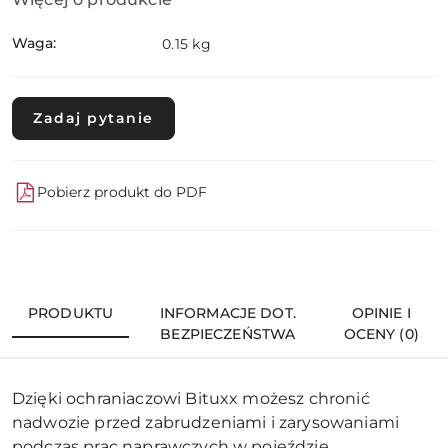
Waga:
0.15 kg
Zadaj pytanie
Pobierz produkt do PDF
PRODUKTU
INFORMACJE DOT.
OPINIE I
BEZPIECZEŃSTWA
OCENY (0)
Dzięki ochraniaczowi Bituxx możesz chronić
nadwozie przed zabrudzeniami i zarysowaniami
podczas prac naprawczych w pojeździe.