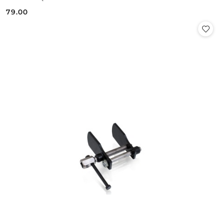
79.00
Cena: