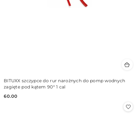
BITUXX szczypce do rur narożnych do pomp wodnych
zagięte pod kątem 90° 1 cal
60.00
Cena: