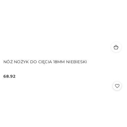
NÓŻ NOŻYK DO CIĘCIA 18MM NIEBIESKI
68.92
Cena: