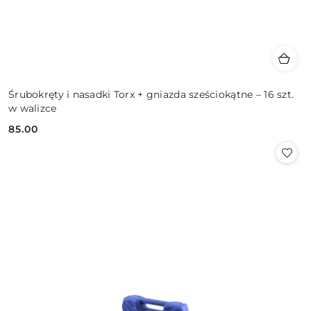
Śrubokręty i nasadki Torx + gniazda sześciokątne – 16 szt.
w walizce
85.00
Cena: