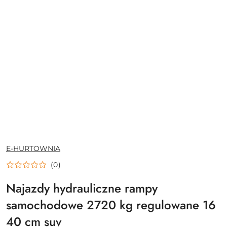
NAZWA
E-HURTOWNIA
PRODUCENTA:
(0)
Najazdy hydrauliczne rampy
samochodowe 2720 kg regulowane 16
40 cm suv