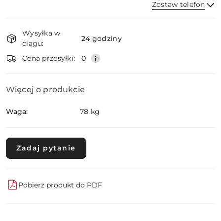
Zostaw telefon
Dostępność
Wysyłka w
i
24 godziny
ciągu:
dostawa
Wyślij
Cena przesyłki:
0
Więcej o produkcie
Waga:
78 kg
Zadaj pytanie
Pobierz produkt do PDF