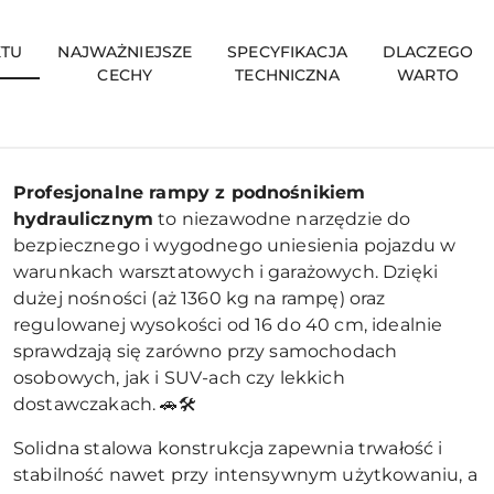
TU
NAJWAŻNIEJSZE
SPECYFIKACJA
DLACZEGO
CECHY
TECHNICZNA
WARTO
Profesjonalne rampy z podnośnikiem
hydraulicznym
to niezawodne narzędzie do
bezpiecznego i wygodnego uniesienia pojazdu w
warunkach warsztatowych i garażowych. Dzięki
dużej nośności (aż 1360 kg na rampę) oraz
regulowanej wysokości od 16 do 40 cm, idealnie
sprawdzają się zarówno przy samochodach
osobowych, jak i SUV-ach czy lekkich
dostawczakach. 🚗🛠️
Solidna stalowa konstrukcja zapewnia trwałość i
stabilność nawet przy intensywnym użytkowaniu, a