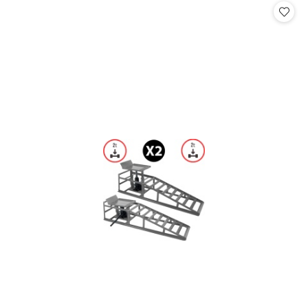
statusie: