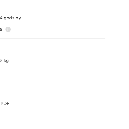
Wyślij
4 godziny
35
.5 kg
o PDF