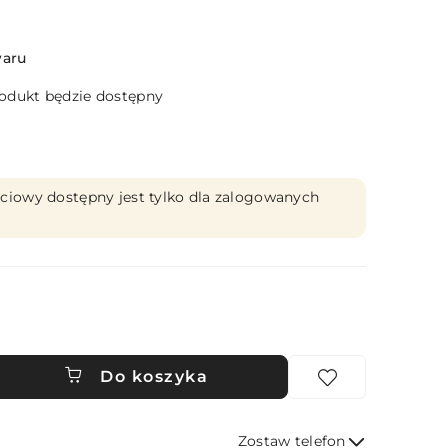
waru
dukt będzie dostępny
ciowy dostępny jest tylko dla zalogowanych
Do koszyka
Zostaw telefon