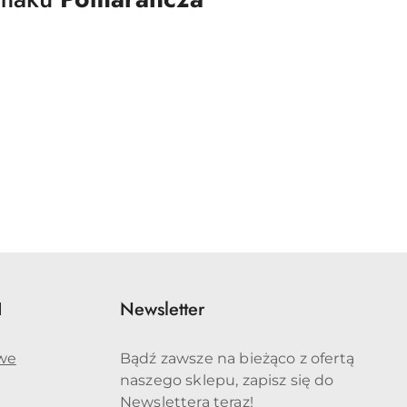
I
Newsletter
we
Bądź zawsze na bieżąco z ofertą
naszego sklepu, zapisz się do
Newslettera teraz!