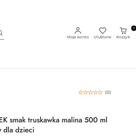
0
Moje konto
Ulubione
Koszyk
(0)
 smak truskawka malina 500 ml
dla dzieci