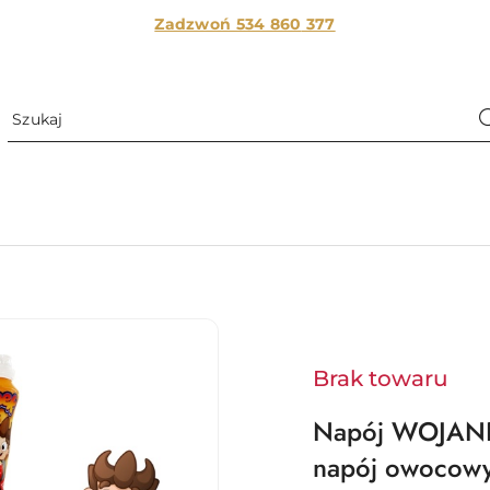
Zadzwoń 534 860
377
Brak towaru
Napój WOJANEK
napój owocowy 