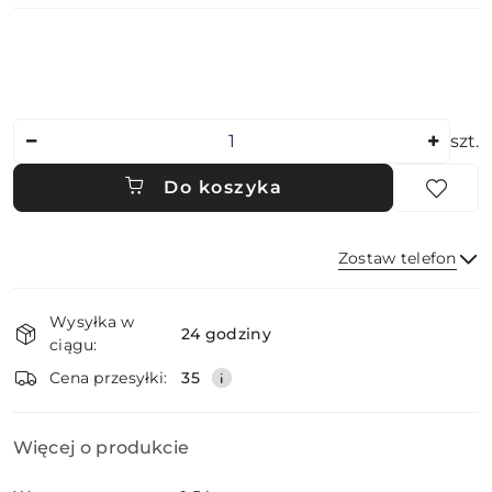
Ilość
szt.
Do koszyka
Zostaw telefon
Dostępność
Wysyłka w
i
24 godziny
ciągu:
dostawa
Wyślij
Cena przesyłki:
35
Więcej o produkcie