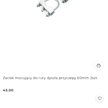
Zacisk mocujący do rury dyszla przyczepy 60mm 2szt.
45.00
Cena: