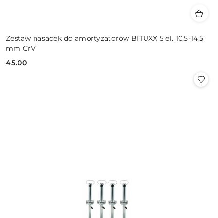
Zestaw nasadek do amortyzatorów BITUXX 5 el. 10,5-14,5
mm CrV
45.00
Cena: