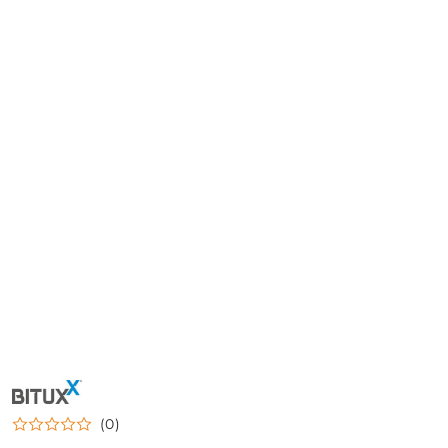
NAZWA
PRODUCENTA:
BITUXX
(0)