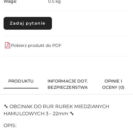
Waga:
0.5 kg
Zadaj pytanie
Pobierz produkt do PDF
PRODUKTU
INFORMACJE DOT.
OPINIE I
BEZPIECZEŃSTWA
OCENY (0)
🔧 OBCINAK DO RUR RUREK MIEDZIANYCH
HAMULCOWYCH 3 - 22mm 🔧
OPIS: