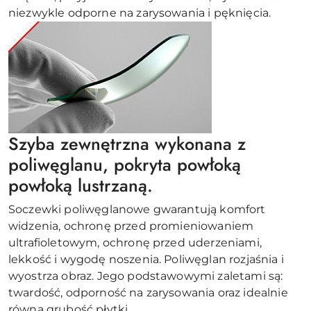
niezwykle odporne na zarysowania i pęknięcia.
Szyba zewnętrzna wykonana z
poliwęglanu, pokryta powłoką
powłoką lustrzaną.
Soczewki poliwęglanowe gwarantują komfort
widzenia, ochronę przed promieniowaniem
ultrafioletowym, ochronę przed uderzeniami,
lekkość i wygodę noszenia. Poliwęglan rozjaśnia i
wyostrza obraz. Jego podstawowymi zaletami są:
twardość, odporność na zarysowania oraz idealnie
równa grubość płytki.