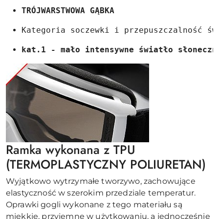
TRÓJWARSTWOWA GĄBKA
Kategoria soczewki i przepuszczalność św
kat.1 - mało intensywne światło słoneczn
Ramka wykonana z TPU
(TERMOPLASTYCZNY POLIURETAN)
Wyjątkowo wytrzymałe tworzywo, zachowujące
elastyczność w szerokim przedziale temperatur.
Oprawki gogli wykonane z tego materiału są
miękkie, przyjemne w użytkowaniu, a jednocześnie