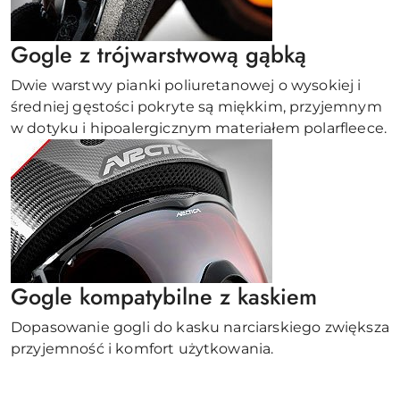
Gogle z trójwarstwową gąbką
Dwie warstwy pianki poliuretanowej o wysokiej i
średniej gęstości pokryte są miękkim, przyjemnym
w dotyku i hipoalergicznym materiałem polarfleece.
Gogle kompatybilne z kaskiem
Dopasowanie gogli do kasku narciarskiego zwiększa
przyjemność i komfort użytkowania.