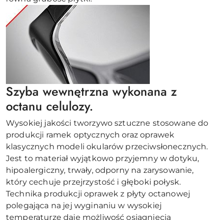
Szyba wewnętrzna wykonana z
octanu celulozy.
Wysokiej jakości tworzywo sztuczne stosowane do
produkcji ramek optycznych oraz oprawek
klasycznych modeli okularów przeciwsłonecznych.
Jest to materiał wyjątkowo przyjemny w dotyku,
hipoalergiczny, trwały, odporny na zarysowanie,
który cechuje przejrzystość i głęboki połysk.
Technika produkcji oprawek z płyty octanowej
polegająca na jej wyginaniu w wysokiej
temperaturze daje możliwość osiągnięcia