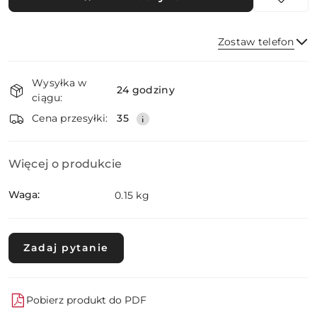
Zostaw telefon
Dostępność
Wysyłka w
i
24 godziny
ciągu:
dostawa
Wyślij
Cena przesyłki:
35
Więcej o produkcie
Waga:
0.15 kg
Zadaj pytanie
Pobierz produkt do PDF