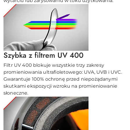
wytarciu lub zarysowaniu w toku użytkowania.
Szybka z filtrem UV 400
Filtr UV 400 blokuje wszystkie trzy zakresy
promieniowania ultrafioletowego: UVA, UVB i UVC.
Gwarantuje 100% ochronę przed niepożądanymi
skutkami ekspozycji wzroku na promieniowanie
słoneczne.