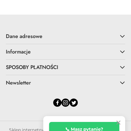
statusie:
Dane adresowe
Informacje
SPOSOBY PŁATNOŚCI
Newsletter
✕
📞 Masz pytanie?
Sklep internetowy na oprogramowaniu Sky-Shop.pl