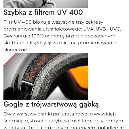
Szybka z filtrem UV 400
Filtr UV 400 blokuje wszystkie trzy zakresy
promieniowania ultrafioletowego: UVA, UVB i UVC.
Gwarantuje 100% ochronę przed niepożądanymi
skutkami ekspozycji wzroku na promieniowanie
słoneczne.
Gogle z trójwarstwową gąbką
Dwie warstwy pianki poliuretanowej o wysokiej i
średniej gęstości pokryte są miękkim, przyjemnym
w dotyku i hipoalergicznym materiałem polarfleece.