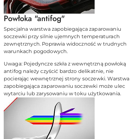
Powłoka "antifog"
Specjalna warstwa zapobiegająca zaparowaniu
soczewki przy silnie ujemnych temperaturach
zewnętrznych. Poprawia widoczność w trudnych
warunkach pogodowych.
Uwaga: Pojedyncze szkła z wewnętrzną powłoką
antifog należy czyścić bardzo delikatnie, nie
pocierając wewnętrznej strony soczewki. Warstwa
zapobiegająca zaparowaniu soczewki może ulec
wytarciu lub zarysowaniu w toku użytkowania.