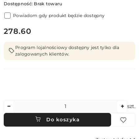
Dostępność:
Brak towaru
Powiadom gdy produkt będzie dostępny
cena:
278.60
Program lojalnościowy dostępny jest tylko dla
zalogowanych klientów.
Ilość
szt.
Do koszyka