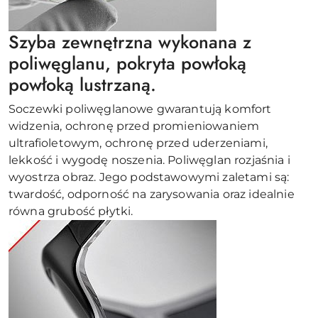
Szyba zewnętrzna wykonana z
poliwęglanu, pokryta powłoką
powłoką lustrzaną.
Soczewki poliwęglanowe gwarantują komfort
widzenia, ochronę przed promieniowaniem
ultrafioletowym, ochronę przed uderzeniami,
lekkość i wygodę noszenia. Poliwęglan rozjaśnia i
wyostrza obraz. Jego podstawowymi zaletami są:
twardość, odporność na zarysowania oraz idealnie
równa grubość płytki.