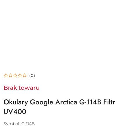
(0)
Brak towaru
Okulary Google Arctica G-114B Filtr
UV400
Symbol:
G-114B