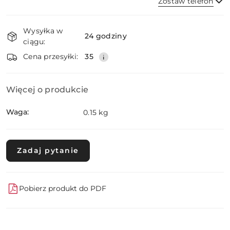
Zostaw telefon
Dostępność
Wysyłka w
i
24 godziny
ciągu:
dostawa
Wyślij
Cena przesyłki:
35
Więcej o produkcie
Waga:
0.15 kg
Zadaj pytanie
Pobierz produkt do PDF