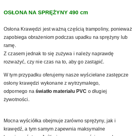
OSŁONA NA SPRĘŻYNY 490 cm
Osłona Krawędzi jest ważną częścią trampoliny, ponieważ
zapobiega obrażeniom podczas upadku na sprężyny lub
ramę.
Z czasem jednak to się zużywa i należy naprawdę
rozważyć, czy nie czas na to, aby go zastąpić.
W tym przypadku oferujemy nasze wyściełane zastępcze
osłony krawędzi wykonane z wytrzymałego,
odpornego na
światło materiału PVC
o długiej
żywotności.
Mocna wyściółka obejmuje zarówno sprężyny, jak i
krawędź, a tym samym zapewnia maksymalne