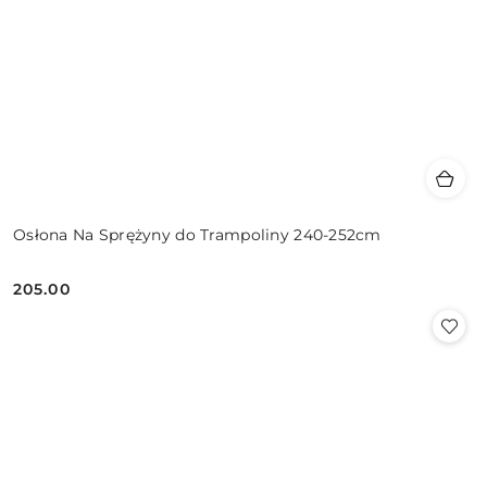
Osłona Na Sprężyny do Trampoliny 240-252cm
205.00
Cena: