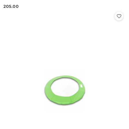
205.00
Cena: