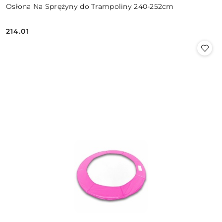
Osłona Na Sprężyny do Trampoliny 240-252cm
214.01
Cena: