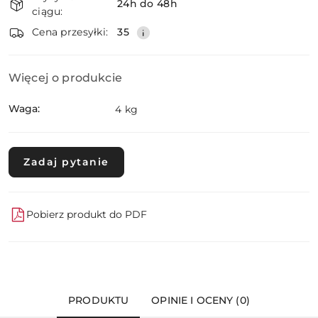
i
24h do 48h
ciągu:
dostawa
Wyślij
Cena przesyłki:
35
Więcej o produkcie
Waga:
4 kg
Zadaj pytanie
Pobierz produkt do PDF
PRODUKTU
OPINIE I OCENY (0)