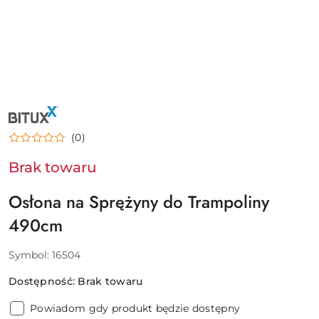
NAZWA
PRODUCENTA:
BITUXX
(0)
Brak towaru
Osłona na Sprężyny do Trampoliny
490cm
Symbol:
16504
Dostępność:
Brak towaru
Powiadom gdy produkt będzie dostępny