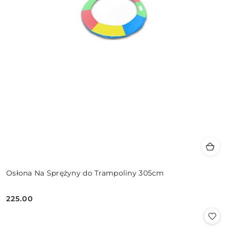
Osłona Na Sprężyny do Trampoliny 305cm
225.00
Cena: