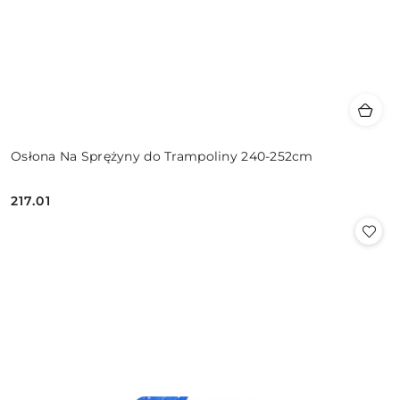
Osłona Na Sprężyny do Trampoliny 240-252cm
217.01
Cena: