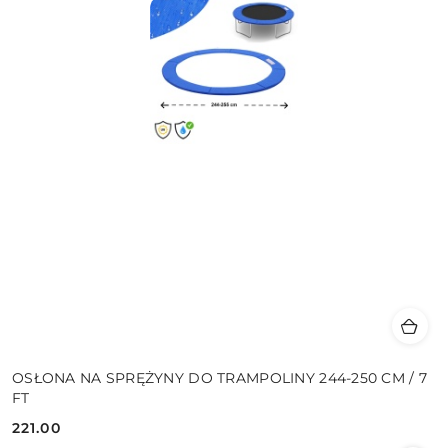
OSŁONA NA SPRĘŻYNY DO TRAMPOLINY 244-250 CM / 7
FT
221.00
Cena: