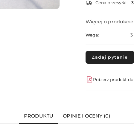
dostawa
Cena przesyłki:
Więcej o produkcie
Waga:
3
Zadaj pytanie
Pobierz produkt d
PRODUKTU
OPINIE I OCENY (0)