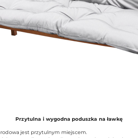
Przytulna i wygodna poduszka na ławkę
ogrodowa jest przytulnym miejscem.