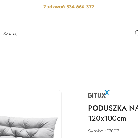
Zadzwoń 534 860
377
NAZWA
PRODUCENTA:
BITUXX
PODUSZKA NA
120x100cm
Symbol:
17697