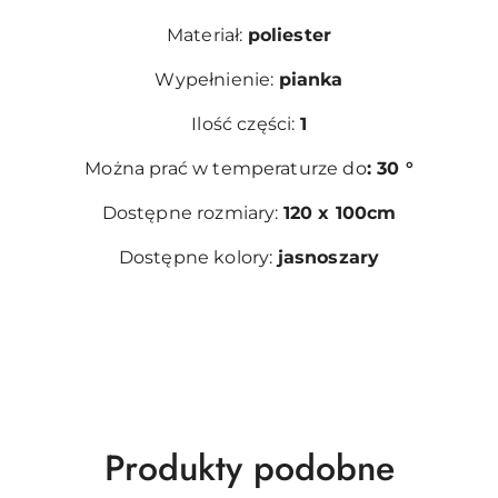
Materiał:
poliester
Wypełnienie:
pianka
Ilość części:
1
Można prać w temperaturze do
: 30 °
Dostępne rozmiary:
120 x 100cm
Dostępne kolory:
jasnoszary
Produkty
Produkty podobne