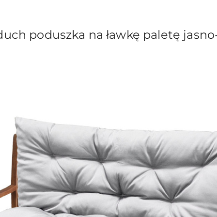
ch poduszka na ławkę paletę jasno