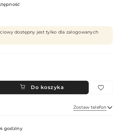
stępność
ciowy dostępny jest tylko dla zalogowanych
Do koszyka
Zostaw telefon
Wyślij
4 godziny