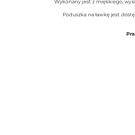
Wykonany jest z miękkiego, wyśc
Poduszka na ławkę jest dostę
Pra