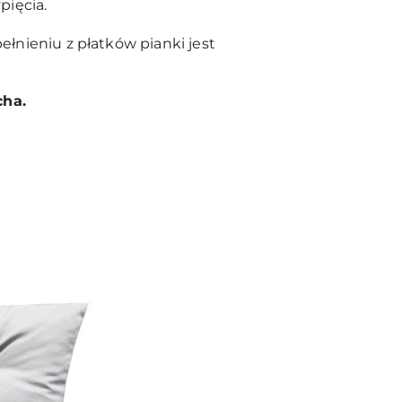
pięcia.
łnieniu z płatków pianki jest
cha.