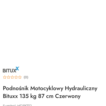
NAZWA
PRODUCENTA:
BITUXX
(0)
Podnośnik Motocyklowy Hydrauliczny
Bituxx 135 kg 87 cm Czerwony
Symbol:
HD19732