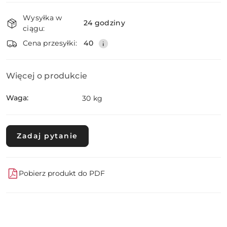
Dostępność
Wysyłka w
i
24 godziny
ciągu:
dostawa
Wyślij
Cena przesyłki:
40
Więcej o produkcie
Waga:
30 kg
Zadaj pytanie
Pobierz produkt do PDF