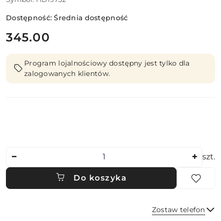
Dostępność:
Średnia dostępność
cena:
345.00
Program lojalnościowy dostępny jest tylko dla
zalogowanych klientów.
Ilość
szt.
Do koszyka
Zostaw telefon