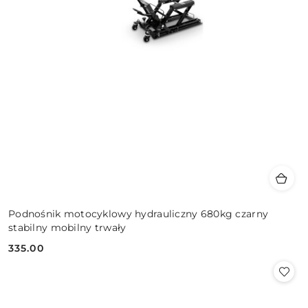
Podnośnik motocyklowy hydrauliczny 680kg czarny
stabilny mobilny trwały
335.00
Cena: