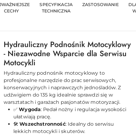
JWAŻNIEJSZE
SPECYFIKACJA
ZASTOSOWANIE
DL
CECHY
TECHNICZNA
W
Hydrauliczny Podnośnik Motocyklowy
- Niezawodne Wsparcie dla Serwisu
Motocykli
Hydrauliczny podnośnik motocyklowy to
profesjonalne narzędzie do prac serwisowych,
konserwacyjnych i naprawczych jednośladów. Z
udźwigiem do 135 kg idealnie sprawdzi się w
warsztatach i garażach pasjonatów motoryzacji.
✅
Wygoda
: Pedał nożny i regulacja wysokości
ułatwiają pracę.
🛠
Wszechstronność
: Idealny do serwisu
lekkich motocykli i skuterów.