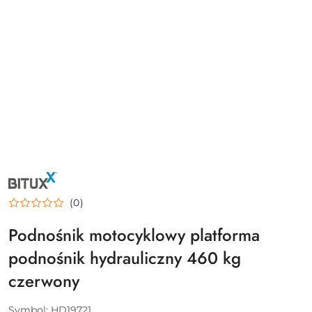
NAZWA
PRODUCENTA:
BITUXX
(0)
Podnośnik motocyklowy platforma
podnośnik hydrauliczny 460 kg
czerwony
Symbol:
HD19721