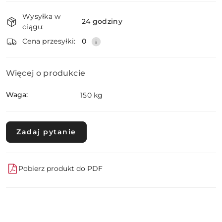
Dostępność
Wysyłka w
i
24 godziny
ciągu:
dostawa
Wyślij
Cena przesyłki:
0
Więcej o produkcie
Waga:
150 kg
Zadaj pytanie
Pobierz produkt do PDF