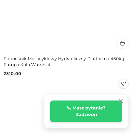
Podnośnik Motocyklowy Hydrauliczny Platforma 460kg
Rampa Koła Warsztat
2510.00
Cena:
✕
📞 Masz pytanie?
Zadzwoń