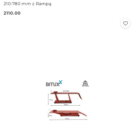
210-780 mm z Rampą
2110.00
Cena: