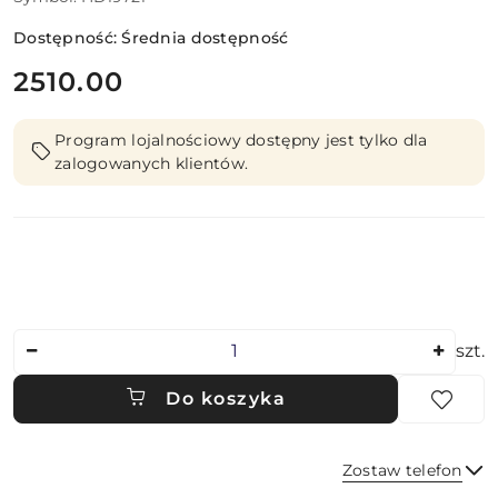
Dostępność:
Średnia dostępność
cena:
2510.00
Program lojalnościowy dostępny jest tylko dla
zalogowanych klientów.
Ilość
szt.
Do koszyka
Zostaw telefon