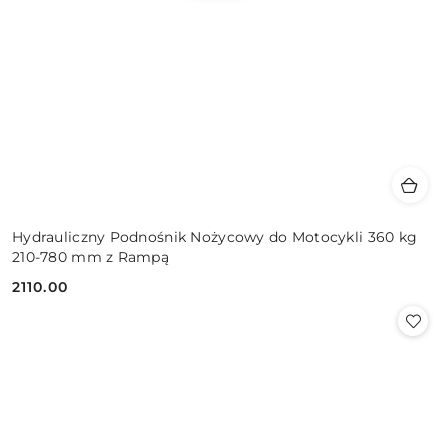
Hydrauliczny Podnośnik Nożycowy do Motocykli 360 kg
210-780 mm z Rampą
2110.00
Cena: