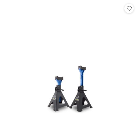
statusie: