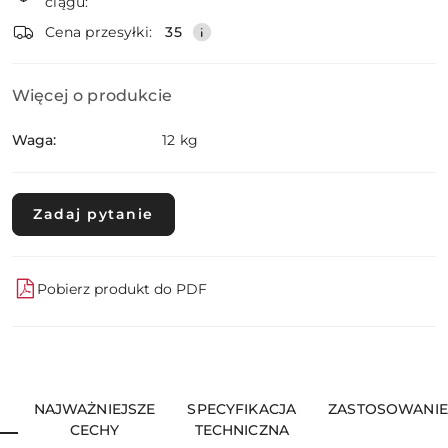
ciągu:
dostawa
Wyślij
Cena przesyłki:
35
Więcej o produkcie
Waga:
12 kg
Zadaj pytanie
Pobierz produkt do PDF
U
NAJWAŻNIEJSZE
SPECYFIKACJA
ZASTOSOWANIE
CECHY
TECHNICZNA