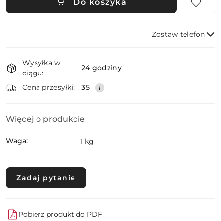
Do koszyka
Zostaw telefon
Dostępność
Wysyłka w
i
24 godziny
ciągu:
dostawa
Wyślij
Cena przesyłki:
35
Więcej o produkcie
Waga:
1 kg
Zadaj pytanie
Pobierz produkt do PDF