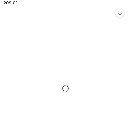
205.01
Cena: