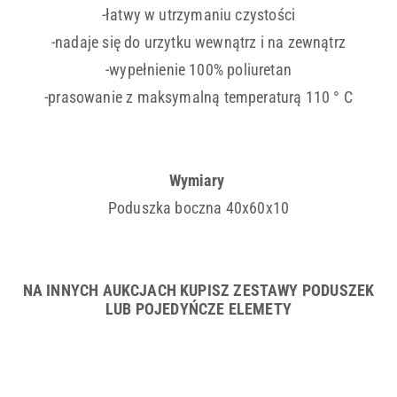
-łatwy w utrzymaniu czystości
-nadaje się do urzytku wewnątrz i na zewnątrz
-wypełnienie 100% poliuretan
-prasowanie z maksymalną temperaturą 110 ° C
Wymiary
Poduszka boczna 40x60x10
NA INNYCH AUKCJACH KUPISZ ZESTAWY PODUSZEK
LUB POJEDYŃCZE ELEMETY