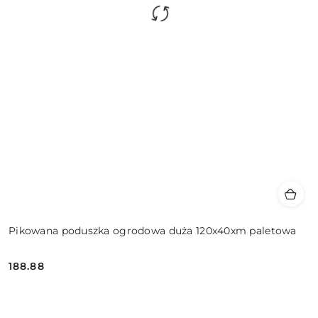
Pikowana poduszka ogrodowa duża 120x40xm paletowa
188.88
Cena: