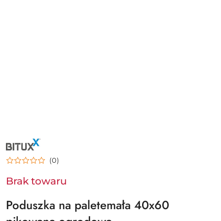
NAZWA
PRODUCENTA:
BITUXX
(0)
Brak towaru
Poduszka na paletemała 40x60