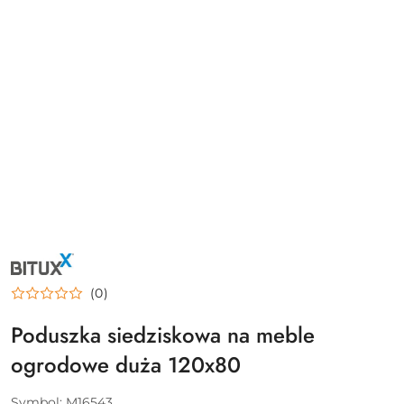
NAZWA
PRODUCENTA:
BITUXX
(0)
Poduszka siedziskowa na meble
ogrodowe duża 120x80
Symbol:
M16543