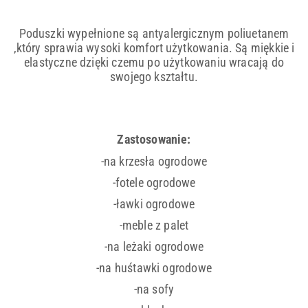
Poduszki wypełnione są antyalergicznym poliuetanem
,który sprawia wysoki komfort użytkowania. Są miękkie i
elastyczne
dzięki czemu po użytkowaniu wracają do
swojego kształtu.
Zastosowanie:
-na krzesła ogrodowe
-fotele ogrodowe
-ławki ogrodowe
-meble z palet
-na leżaki ogrodowe
-na huśtawki ogrodowe
-na sofy