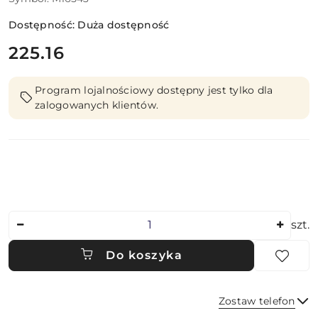
Dostępność:
Duża dostępność
cena:
225.16
Program lojalnościowy dostępny jest tylko dla
zalogowanych klientów.
Ilość
szt.
Do koszyka
Zostaw telefon