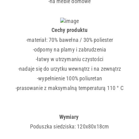
-na meble domowe
Cechy produktu
-materiał: 70% bawełna / 30% poliester
-odporny na plamy i zabrudzenia
-łatwy w utrzymaniu czystości
-nadaje się do urzytku wewnątrz i na zewnątrz
-wypełnienie 100% poliuretan
-prasowanie z maksymalną temperaturą 110 ° C
Wymiary
Poduszka siedziska: 120x80x18cm