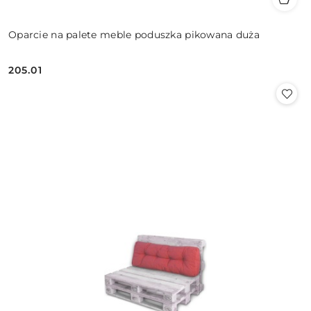
Oparcie na palete meble poduszka pikowana duża
205.01
Cena: