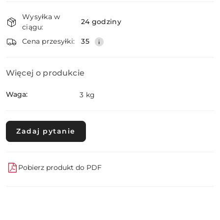
Dostępność
Wysyłka w
i
24 godziny
ciągu:
dostawa
Wyślij
Cena przesyłki:
35
Więcej o produkcie
Waga:
3 kg
Zadaj pytanie
Pobierz produkt do PDF