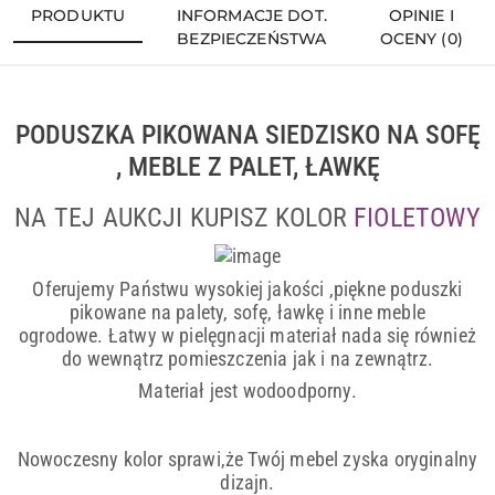
PRODUKTU
INFORMACJE DOT.
OPINIE I
BEZPIECZEŃSTWA
OCENY (0)
PODUSZKA PIKOWANA SIEDZISKO NA SOFĘ
, MEBLE Z PALET, ŁAWKĘ
NA TEJ AUKCJI KUPISZ KOLOR
FIOLETOWY
Oferujemy Państwu wysokiej jakości ,piękne poduszki
pikowane na palety, sofę, ławkę i inne meble
ogrodowe.
Łatwy w pielęgnacji materiał nada się również
do wewnątrz pomieszczenia jak i na zewnątrz.
Materiał jest wodoodporny.
Nowoczesny kolor sprawi,że Twój mebel zyska oryginalny
dizajn.