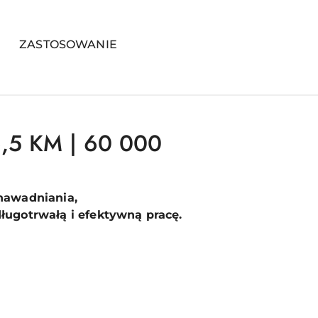
ZASTOSOWANIE
6,5 KM | 60 000
nawadniania,
ugotrwałą i efektywną pracę.