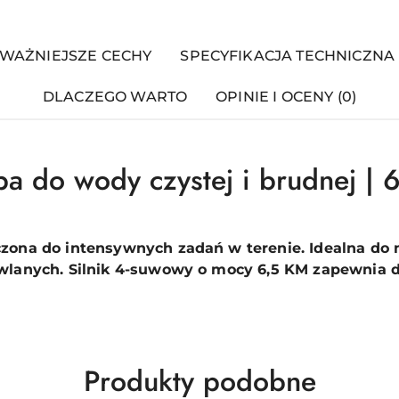
WAŻNIEJSZE CECHY
SPECYFIKACJA TECHNICZNA
DLACZEGO WARTO
OPINIE I OCENY (0)
a do wody czystej i brudnej | 
na do intensywnych zadań w terenie. Idealna do 
anych. Silnik 4-suwowy o mocy 6,5 KM zapewnia dł
Produkty
Produkty podobne