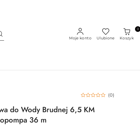
0
Moje konto
Ulubione
Koszyk
(0)
wa do Wody Brudnej 6,5 KM
topompa 36 m