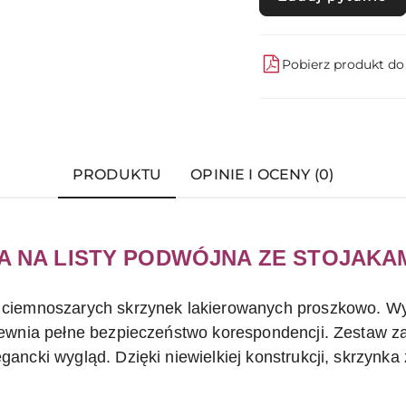
Pobierz produkt d
PRODUKTU
OPINIE I OCENY (0)
 NA LISTY PODWÓJNA ZE STOJAKA
 ciemnoszarych skrzynek lakierowanych proszkowo. Wy
pewnia pełne bezpieczeństwo korespondencji. Zestaw 
ancki wygląd. Dzięki niewielkiej konstrukcji, skrzynka