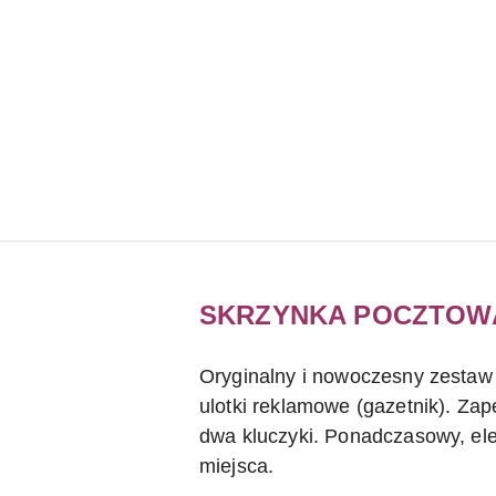
SKRZYNKA POCZTOWA
Oryginalny i nowoczesny zestaw
ulotki reklamowe (gazetnik). Za
dwa kluczyki. Ponadczasowy, eleg
miejsca.