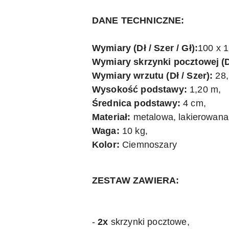
DANE TECHNICZNE:
Wymiary (Dł / Szer / Gł):
100 x 1
Wymiary skrzynki pocztowej (Dł
Wymiary wrzutu (Dł / Szer):
28,
Wysokość podstawy:
1,20 m,
Średnica podstawy:
4 cm,
Materiał:
metalowa, lakierowana
Waga:
10 kg,
Kolor:
Ciemnoszary
ZESTAW ZAWIERA:
-
2x
skrzynki pocztowe,