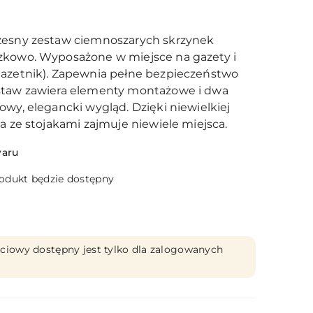
zesny zestaw ciemnoszarych skrzynek
zkowo. Wyposażone w miejsce na gazety i
gazetnik). Zapewnia pełne bezpieczeństwo
staw zawiera elementy montażowe i dwa
owy, elegancki wygląd. Dzięki niewielkiej
ka ze stojakami zajmuje niewiele miejsca.
waru
dukt będzie dostępny
ciowy dostępny jest tylko dla zalogowanych