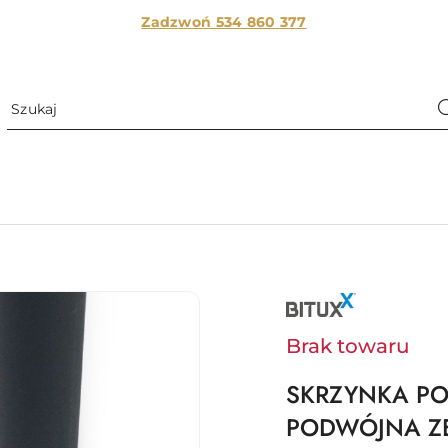
Zadzwoń 534 860
377
NAZWA
PRODUCENTA:
BITUXX
Brak towaru
SKRZYNKA PO
PODWÓJNA ZE