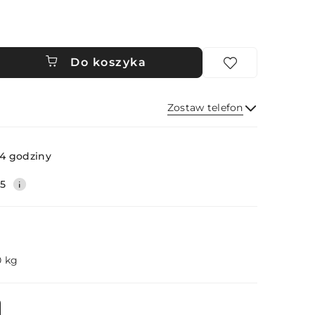
Do koszyka
Zostaw telefon
Wyślij
4 godziny
35
0 kg