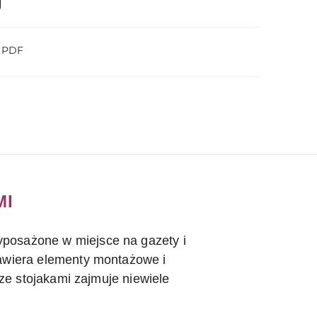
o PDF
MI
posażone w miejsce na gazety i
zawiera elementy montażowe i
 ze stojakami zajmuje niewiele