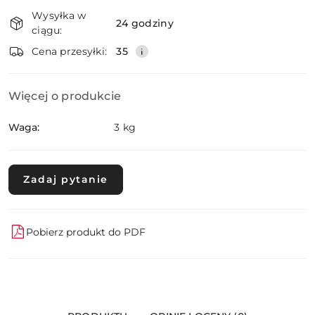
Dostępność
Wysyłka w
i
24 godziny
ciągu:
dostawa
Wyślij
Cena przesyłki:
35
Więcej o produkcie
Waga:
3 kg
Zadaj pytanie
Pobierz produkt do PDF