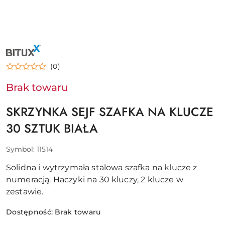
NAZWA
PRODUCENTA:
BITUXX
(0)
Brak towaru
SKRZYNKA SEJF SZAFKA NA KLUCZE
30 SZTUK BIAŁA
Symbol:
11514
Solidna i wytrzymała stalowa szafka na klucze z
numeracją. Haczyki na 30 kluczy, 2 klucze w
zestawie.
Dostępność:
Brak towaru