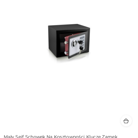
Mały Sejf Schowek Na Kosztowności Klucze Zamek