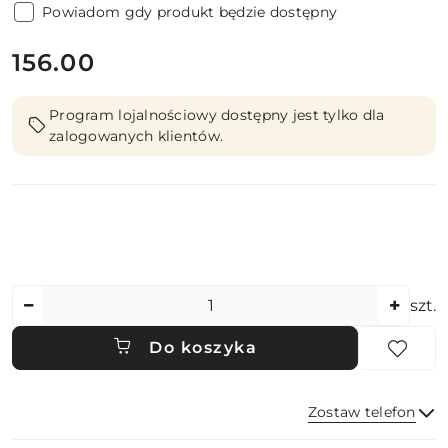
Powiadom gdy produkt będzie dostępny
cena:
156.00
Program lojalnościowy dostępny jest tylko dla
zalogowanych klientów.
Ilość
szt.
Do koszyka
Zostaw telefon