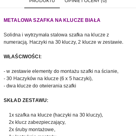
PRODUKTU
OPINIE I OCENY (0)
METALOWA SZAFKA NA KLUCZE BIAŁA
Solidna i wytrzymała stalowa szafka na klucze z
numeracją. Haczyki na 30 kluczy, 2 klucze w zestawie.
WŁAŚCIWOŚCI:
- w zestawie elementy do montażu szafki na ścianie,
- 30 Haczyków na klucze (6 x 5 haczyki),
- dwa klucze do otwierania szafki
SKŁAD ZESTAWU:
1x szafka na klucze (haczyki na 30 kluczy),
2x klucz zabezpieczający,
2x śruby montażowe,