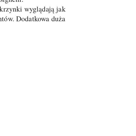
rzynki wyglądają jak
entów. Dodatkowa duża