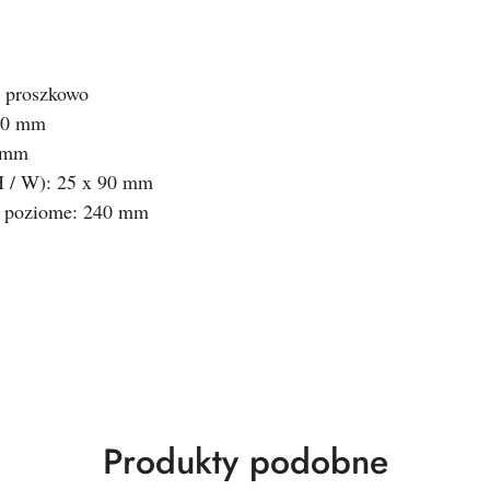
 proszkowo 
90 mm 
 mm 
 / W): 25 x 90 mm 
 poziome: 240 mm 
Produkty
Produkty podobne