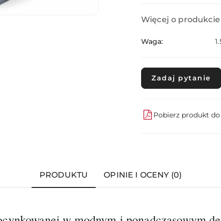
Więcej o produkcie
Waga:
1
Zadaj pytanie
Pobierz produkt d
PRODUKTU
OPINIE I OCENY (0)
li ocynkowanej w modnym i ponadczasowym d