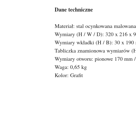
Dane techniczne
Materiał: stal ocynkowana malowana
Wymiary (H / W / D): 320 x 216 x 
Wymiary wkładki (H / B): 30 x 190
Tabliczka znamionowa wymiarów (H
Wymiary otworu: pionowe 170 mm /
Waga: 0,65 kg 
Kolor: Grafit
Pomiń karuzelę produktów