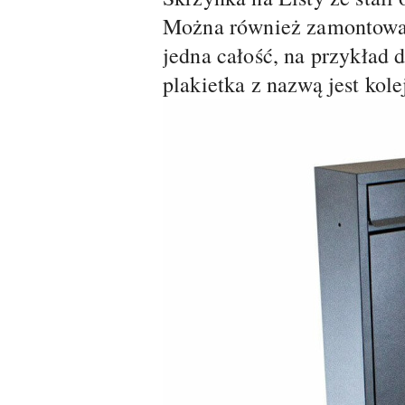
Można również zamontować
jedna całość, na przykład
plakietka z nazwą jest kole