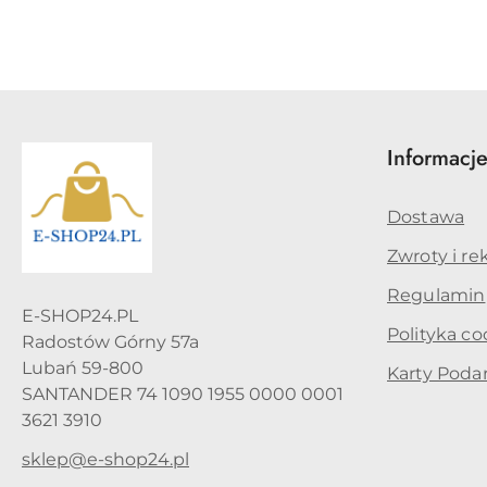
Informacj
Dostawa
Zwroty i re
Regulamin
E-SHOP24.PL
Polityka co
Radostów Górny 57a
Lubań 59-800
Karty Pod
SANTANDER 74 1090 1955 0000 0001
3621 3910
sklep@e-shop24.pl