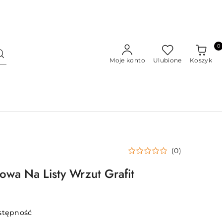
0
Moje konto
Ulubione
Koszyk
(0)
owa Na Listy Wrzut Grafit
stępność