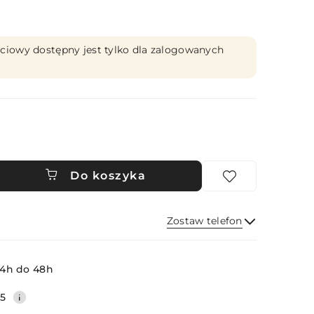
ciowy dostępny jest tylko dla zalogowanych
Do koszyka
Zostaw telefon
Wyślij
4h do 48h
35