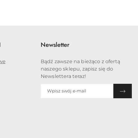
I
Newsletter
we
Bądź zawsze na bieżąco z ofertą
naszego sklepu, zapisz się do
Newslettera teraz!