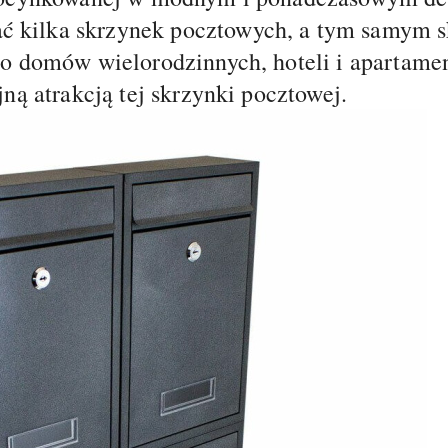
 kilka skrzynek pocztowych, a tym samym sk
 do domów wielorodzinnych, hoteli i apartam
jną atrakcją tej skrzynki pocztowej.