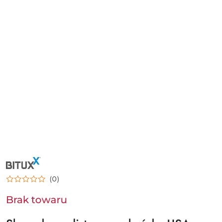
NAZWA
PRODUCENTA:
BITUXX
(0)
Brak towaru