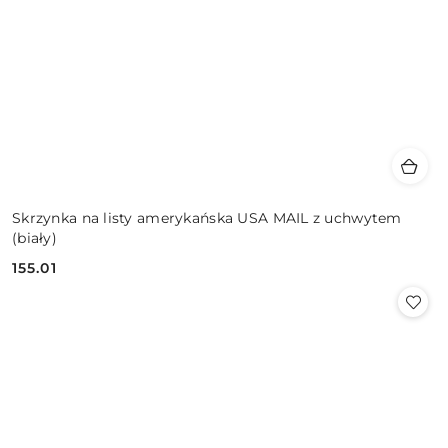
Skrzynka na listy amerykańska USA MAIL z uchwytem
(biały)
155.01
Cena: