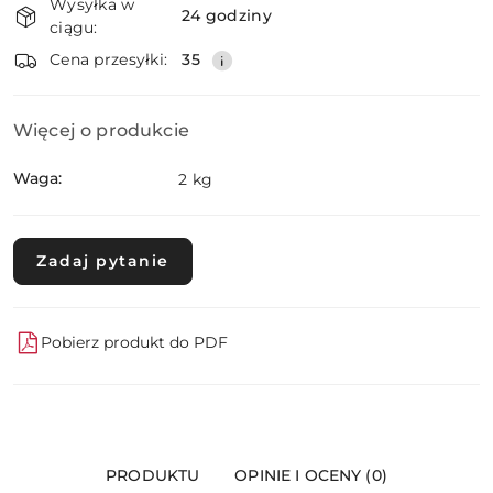
Wysyłka w
i
24 godziny
ciągu:
dostawa
Wyślij
Cena przesyłki:
35
Więcej o produkcie
Waga:
2 kg
Zadaj pytanie
Pobierz produkt do PDF
PRODUKTU
OPINIE I OCENY (0)