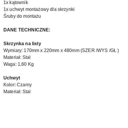
1x kątownik
1x uchwyt montażowy dla skrzynki
Śruby do montażu
DANE TECHNICZNE:
Skrzynka na listy
Wymiary: 170mm x 220mm x 480mm (SZER /WYS /GŁ )
Materiał: Stal
Waga: 1,60 Kg
Uchwyt
Kolor: Czarny
Materiał: Stal