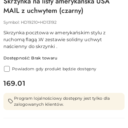
Skrzynka na listy amerykańska USA
MAIL z uchwytem (czarny)
Symbol:
HD19210+HD13192
Skrzynka pocztowa w amerykańskim stylu z
ruchomą flagą .W zestawie solidny uchwyt
naścienny do skrzynki .
Dostępność:
Brak towaru
Powiadom gdy produkt będzie dostępny
cena:
169.01
Program lojalnościowy dostępny jest tylko dla
zalogowanych klientów.