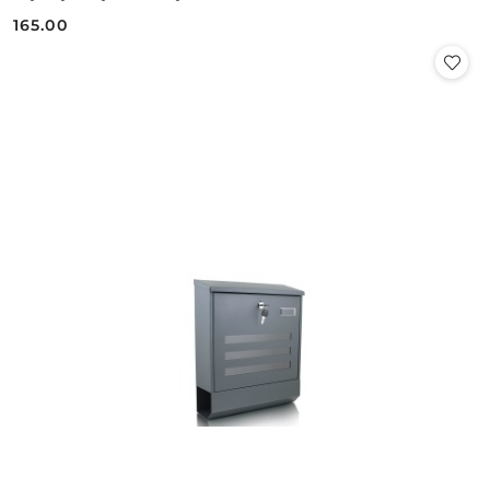
165.00
Cena: