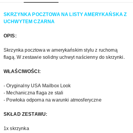
SKRZYNKA POCZTOWA NA LISTY AMERYKAŃSKA Z
UCHWYTEM CZARNA
OPIS:
Skrzynka pocztowa w amerykańskim stylu z ruchomą
flagą. W zestawie solidny uchwyt naścienny do skrzynki.
WŁAŚCIWOŚCI:
- Oryginalny USA Mailbox Look
- Mechaniczna flaga ze stali
- Powłoka odporna na warunki atmosferyczne
SKŁAD ZESTAWU:
1x skrzynka