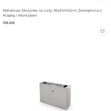
Metalowa Skrzynka na Listy 36x31x10,5cm Zewnętrzna z
Klapką i Montażem
110.00
Cena: