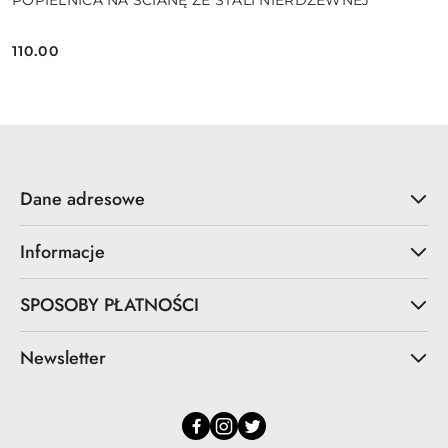
POPIELNICA NA ŚCIANĘ ZE STALI NIERDZEWNEJ
110.00
Cena:
Dane adresowe
Informacje
SPOSOBY PŁATNOŚCI
Newsletter