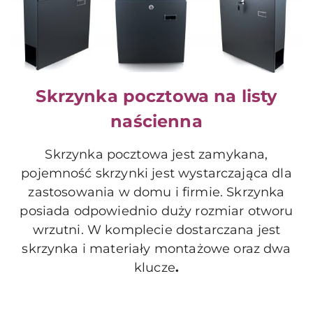
Skrzynka pocztowa na listy
naścienna
Skrzynka pocztowa
jest
zamykana,
pojemność skrzynki jest wystarczająca dla
zastosowania w domu i firmie
.
Skrzynka
posiada odpowiednio duży rozmiar otworu
wrzutni. W komplecie dostarczana jest
skrzynka i
m
ateriały montażowe
oraz dwa
klucze
.