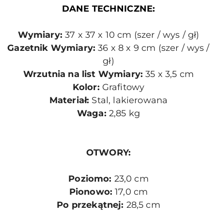
DANE TECHNICZNE:
Wymiary
:
37
x
37
x
10 cm
(
szer /
wys / gł
)
Gazetnik
Wymiary
:
36
x
8 x
9 cm
(szer
/
wys /
gł
)
Wrzutnia na
list
Wymiary
:
35
x
3,5 cm
Kolor
:
Grafitowy
Materiał:
Stal, lakierowana
Waga:
2,85
kg
OTWORY:
Poziomo:
23,0 cm
Pionowo:
17,0 cm
Po przekątnej:
28,5 cm