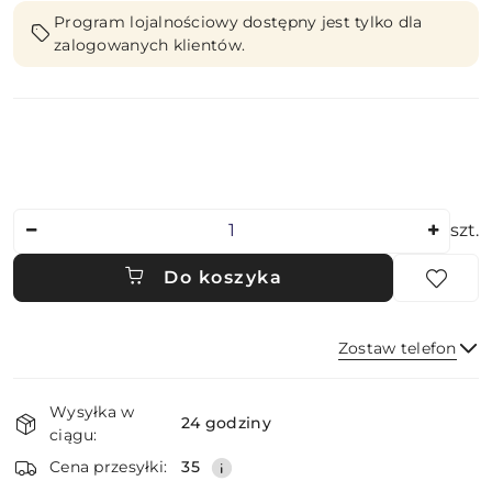
Program lojalnościowy dostępny jest tylko dla
zalogowanych klientów.
Ilość
szt.
Do koszyka
Zostaw telefon
Dostępność
Wysyłka w
i
24 godziny
ciągu:
dostawa
Wyślij
Cena przesyłki:
35