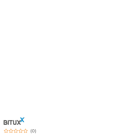
NAZWA
PRODUCENTA:
BITUXX
(0)