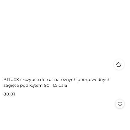
BITUXX szczypce do rur narożnych pomp wodnych
zagięte pod kątem 90° 1,5 cala
80.01
Cena: