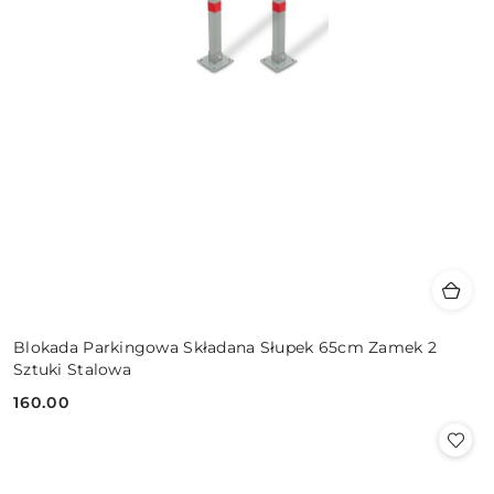
Blokada Parkingowa Składana Słupek 65cm Zamek 2
Sztuki Stalowa
160.00
Cena: