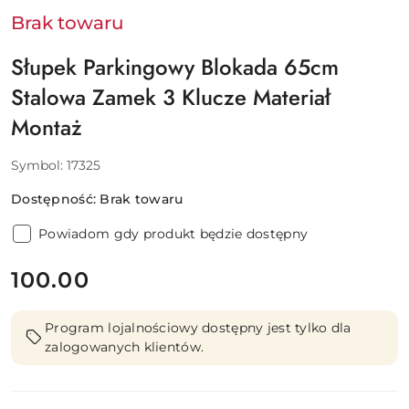
Brak towaru
Słupek Parkingowy Blokada 65cm
Stalowa Zamek 3 Klucze Materiał
Montaż
Symbol:
17325
Dostępność:
Brak towaru
Powiadom gdy produkt będzie dostępny
cena:
100.00
Program lojalnościowy dostępny jest tylko dla
zalogowanych klientów.