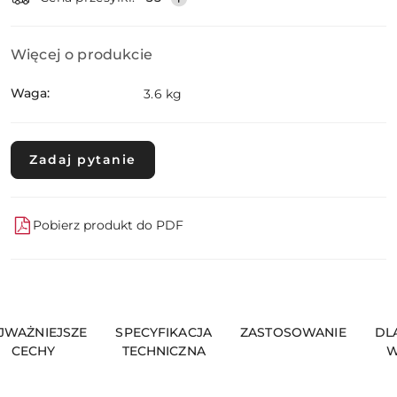
Więcej o produkcie
Waga:
3.6 kg
Zadaj pytanie
Pobierz produkt do PDF
JWAŻNIEJSZE
SPECYFIKACJA
ZASTOSOWANIE
DL
CECHY
TECHNICZNA
W