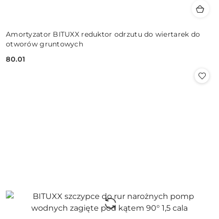
Amortyzator BITUXX reduktor odrzutu do wiertarek do
otworów gruntowych
80.01
Cena: