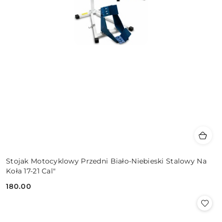
Stojak Motocyklowy Przedni Biało-Niebieski Stalowy Na
Koła 17-21 Cal"
180.00
Cena: