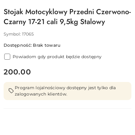
Stojak Motocyklowy Przedni Czerwono-
Czarny 17-21 cali 9,5kg Stalowy
Symbol:
17065
Dostępność:
Brak towaru
Powiadom gdy produkt będzie dostępny
cena:
200.00
Program lojalnościowy dostępny jest tylko dla
zalogowanych klientów.