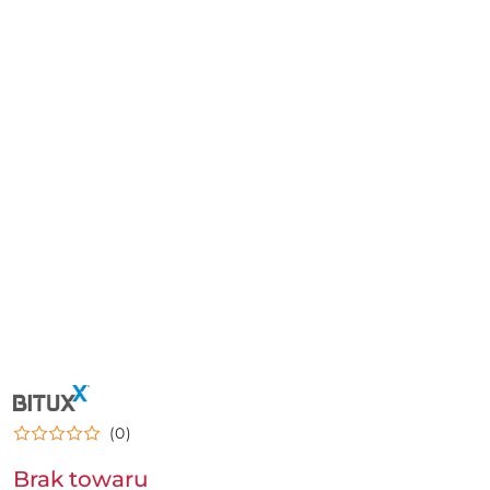
NAZWA
PRODUCENTA:
BITUXX
(0)
Brak towaru