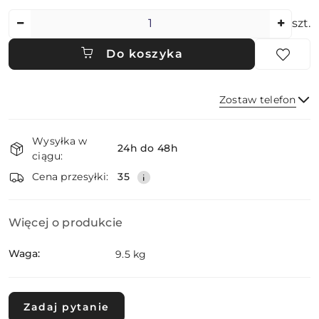
Ilość
szt.
Do koszyka
Zostaw telefon
Dostępność
Wysyłka w
i
24h do 48h
ciągu:
dostawa
Wyślij
Cena przesyłki:
35
Więcej o produkcie
Waga:
9.5 kg
Zadaj pytanie