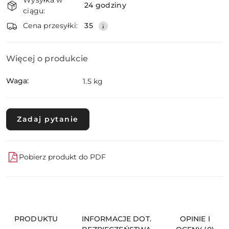
i
24 godziny
ciągu:
dostawa
Wyślij
Cena przesyłki:
35
Więcej o produkcie
Waga:
1.5 kg
Zadaj pytanie
Pobierz produkt do PDF
PRODUKTU
INFORMACJE DOT.
OPINIE I