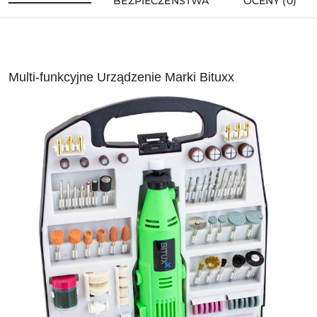
BEZPIECZEŃSTWA
OCENY (0)
Multi-funkcyjne Urządzenie Marki Bituxx