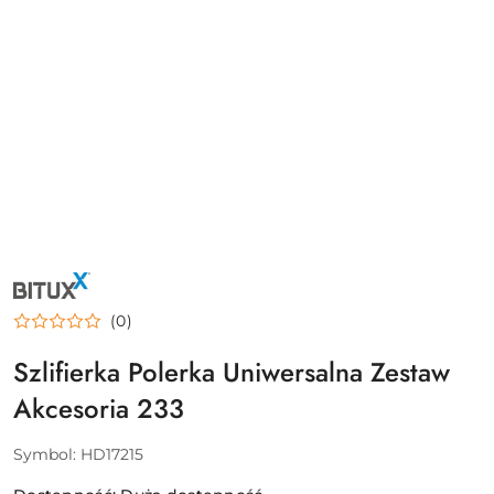
NAZWA
PRODUCENTA:
BITUXX
(0)
Szlifierka Polerka Uniwersalna Zestaw
Akcesoria 233
Symbol:
HD17215