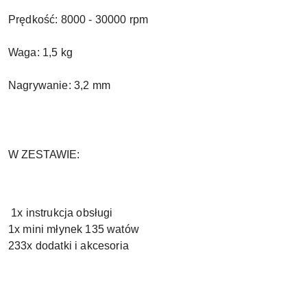
Prędkość: 8000 - 30000 rpm
Waga: 1,5 kg
Nagrywanie: 3,2 mm
W ZESTAWIE:
1x instrukcja obsługi
1x mini młynek 135 watów
233x dodatki i akcesoria