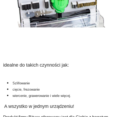
idealne do takich czynności jak:
Szlifowanie
cięcie, frezowanie
wiercenie, grawerowanie i wiele więcej.
A wszystko w jednym urządzeniu! 