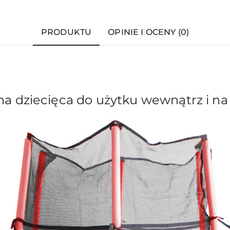
PRODUKTU
OPINIE I OCENY (0)
na dziecięca do użytku wewnątrz i na