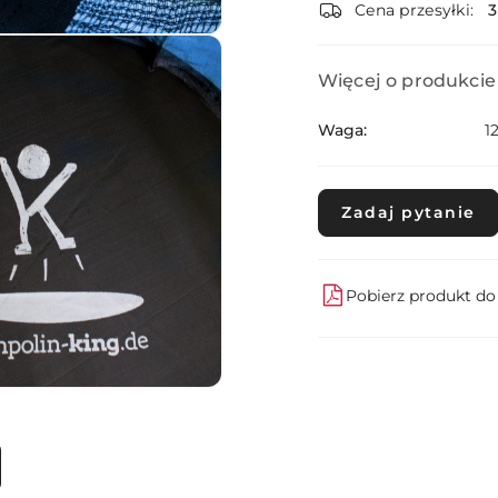
dostawa
Cena przesyłki:
Więcej o produkcie
Waga:
1
Zadaj pytanie
Pobierz produkt d