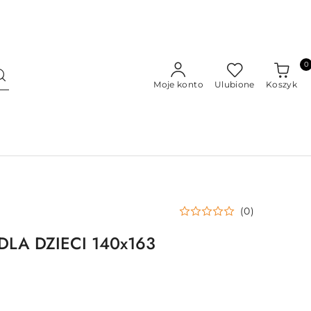
0
Moje konto
Ulubione
Koszyk
(0)
LA DZIECI 140x163