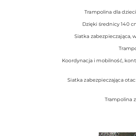
Trampolina dla dzie
Dzięki średnicy 140 c
Siatka zabezpieczająca, 
Trampo
Koordynacja i mobilność, kon
Siatka zabezpieczająca otac
Trampolina z