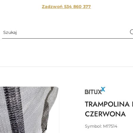
Zadzwoń 534 860
377
NAZWA
PRODUCENTA:
BITUXX
TRAMPOLINA D
CZERWONA
Symbol:
M17514