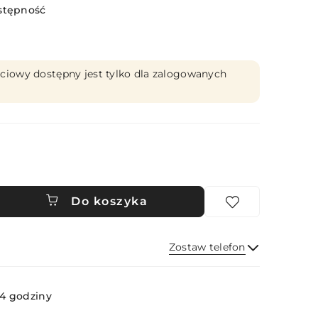
stępność
ciowy dostępny jest tylko dla zalogowanych
Do koszyka
Zostaw telefon
Wyślij
4 godziny