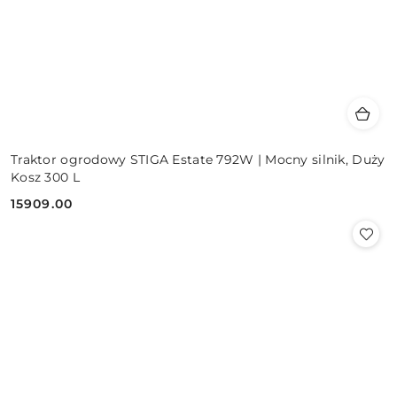
Traktor ogrodowy STIGA Estate 792W | Mocny silnik, Duży
Kosz 300 L
15909.00
Cena: