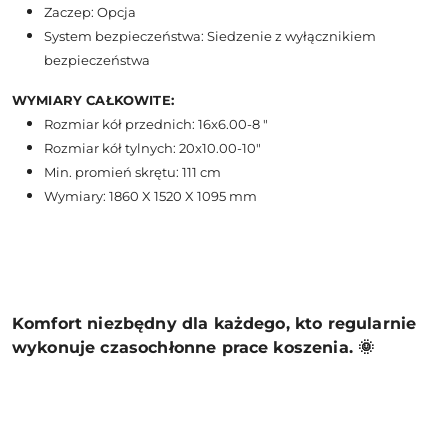
Zaczep: Opcja
System bezpieczeństwa: Siedzenie z wyłącznikiem
bezpieczeństwa
WYMIARY CAŁKOWITE:
Rozmiar kół przednich: 16x6.00-8 "
Rozmiar kół tylnych: 20x10.00-10"
Min. promień skrętu: 111 cm
Wymiary: 1860 X 1520 X 1095 mm
Komfort niezbędny dla każdego, kto regularnie
wykonuje czasochłonne prace koszenia. 🌞