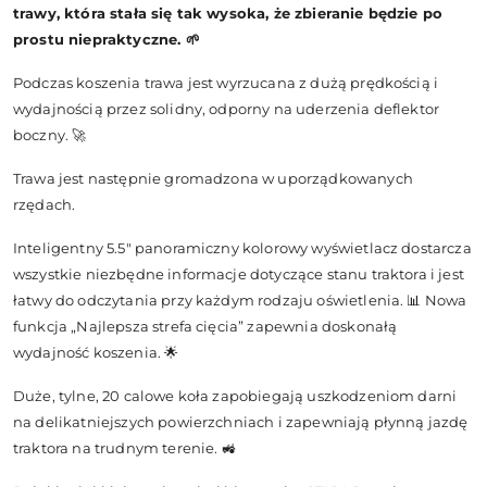
trawy, która stała się tak wysoka, że zbieranie będzie po
prostu niepraktyczne. 🌱
Podczas koszenia trawa jest wyrzucana z dużą prędkością i
wydajnością przez solidny, odporny na uderzenia deflektor
boczny. 🚀
Trawa jest następnie gromadzona w uporządkowanych
rzędach.
Inteligentny 5.5" panoramiczny kolorowy wyświetlacz dostarcza
wszystkie niezbędne informacje dotyczące stanu traktora i jest
łatwy do odczytania przy każdym rodzaju oświetlenia. 📊 Nowa
funkcja „Najlepsza strefa cięcia” zapewnia doskonałą
wydajność koszenia. 🌟
Duże, tylne, 20 calowe koła zapobiegają uszkodzeniom darni
na delikatniejszych powierzchniach i zapewniają płynną jazdę
traktora na trudnym terenie. 🚜