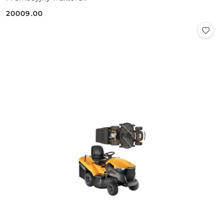
20009.00
Cena: