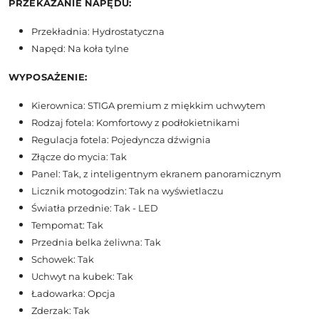
PRZEKAZANIE NAPĘDU:
Przekładnia: Hydrostatyczna
Napęd: Na koła tylne
WYPOSAŻENIE:
Kierownica: STIGA premium z miękkim uchwytem
Rodzaj fotela: Komfortowy z podłokietnikami
Regulacja fotela: Pojedyncza dźwignia
Złącze do mycia: Tak
Panel: Tak, z inteligentnym ekranem panoramicznym
Licznik motogodzin: Tak na wyświetlaczu
Światła przednie: Tak - LED
Tempomat: Tak
Przednia belka żeliwna: Tak
Schowek: Tak
Uchwyt na kubek: Tak
Ładowarka: Opcja
Zderzak: Tak