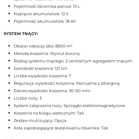
Pojemność zbiornika paliwa: 15 L
Napięcie akumulatora: 12 V
Pojemność akumulatora: 18 Ah
SYSTEM TNĄCY:
Obszar roboczy (do): 8500 m²
Metoda koszenia: Wyrzut boczny
Rodzaj systemu tnącego: Z centralnym agregatem tnącym
Szerokość koszenia: 121 cm
Liczba wysokości koszenia: 7
Regulacja wysokości koszenia: Manualna z dźwignią
Zakres wysokości koszenia: 30-90 mm
Liczba noży: 3
System załączania noży: Sprzęgło elektromagnetyczne
Koszenie na biegu wstecznym: Tak
Zestaw mulczujący: Opcja
Koła zapobiegające skalpowaniu trawnika: Tak