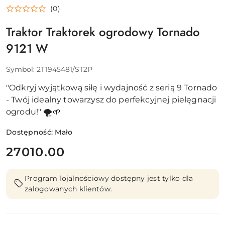
(0)
Traktor Traktorek ogrodowy Tornado
9121 W
Symbol:
2T1945481/ST2P
"Odkryj wyjątkową siłę i wydajność z serią 9 Tornado
- Twój idealny towarzysz do perfekcyjnej pielęgnacji
ogrodu!" 🌪️🌱
Dostępność:
Mało
cena:
27010.00
Program lojalnościowy dostępny jest tylko dla
zalogowanych klientów.