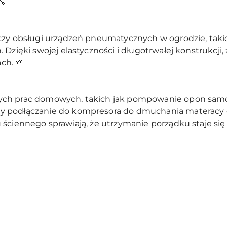
🔧
czy obsługi urządzeń pneumatycznych w ogrodzie, takic
 Dzięki swojej elastyczności i długotrwałej konstrukcj
ch. 🌱
ych prac domowych, takich jak pompowanie opon sam
 podłączanie do kompresora do dmuchania materacy c
ściennego sprawiają, że utrzymanie porządku staje się 