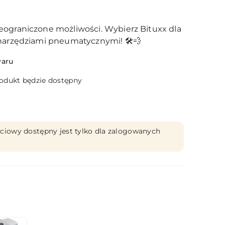
eograniczone możliwości. Wybierz Bituxx dla
narzędziami pneumatycznymi! 🛠️💨
waru
dukt będzie dostępny
ciowy dostępny jest tylko dla zalogowanych