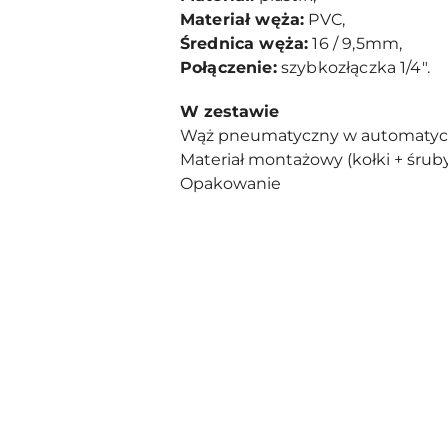
Materiał węża:
PVC,
Średnica węża:
16 / 9,5mm,
Połączenie:
szybkozłączka 1/4".
W zestawie
Wąż pneumatyczny w automatyc
Materiał montażowy (kołki + śruby
Opakowanie
Pomiń karuzelę produktów