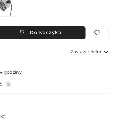
Do koszyka
Zostaw telefon
Wyślij
4 godziny
35
 kg