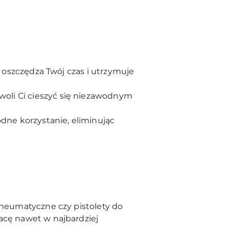
o oszczędza Twój czas i utrzymuje
oli Ci cieszyć się niezawodnym
odne korzystanie, eliminując
pneumatyczne czy pistolety do
acę nawet w najbardziej