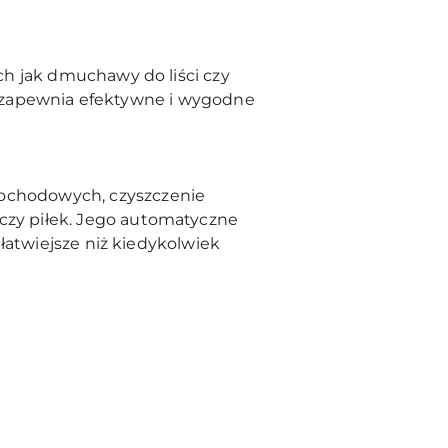
h jak dmuchawy do liści czy
i, zapewnia efektywne i wygodne
ochodowych, czyszczenie
zy piłek. Jego automatyczne
łatwiejsze niż kiedykolwiek