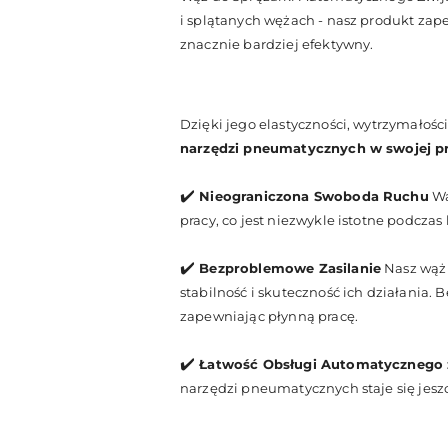
i splątanych wężach - nasz produkt za
znacznie bardziej efektywny.
Dzięki jego elastyczności, wytrzymałości
narzędzi pneumatycznych w swojej p
✔️
Nieograniczona Swoboda Ruchu
Wą
pracy, co jest niezwykle istotne podcza
✔️
Bezproblemowe Zasilanie
Nasz wąż 
stabilność i skuteczność ich działania
zapewniając płynną pracę.
✔️
Łatwość Obsługi Automatycznego 
narzędzi pneumatycznych staje się jesz