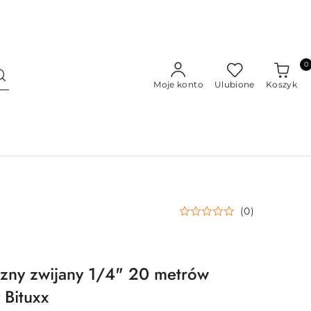
0
Moje konto
Ulubione
Koszyk
(0)
zny zwijany 1/4" 20 metrów
 Bituxx