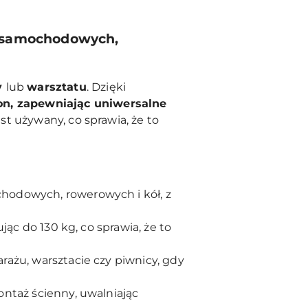
n samochodowych,
y
lub
warsztatu
. Dzięki
on, zapewniając uniwersalne
st używany, co sprawia, że to
hodowych, rowerowych i kół, z
ąc do 130 kg, co sprawia, że to
ażu, warsztacie czy piwnicy, gdy
ntaż ścienny, uwalniając