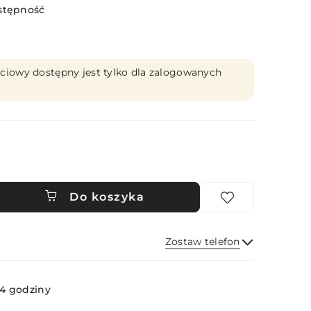
stępność
ciowy dostępny jest tylko dla zalogowanych
Do koszyka
Zostaw telefon
Wyślij
4 godziny