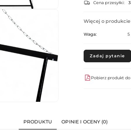
dostawa
Cena przesyłki:
Więcej o produkcie
Waga:
5
Zadaj pytanie
Pobierz produkt d
PRODUKTU
OPINIE I OCENY (0)