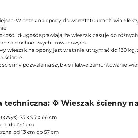
iejsca: Wieszak na opony do warsztatu umożliwia efe
nie.
kość i długość sprawiają, że wieszak pasuje do różnych
pon samochodowych i rowerowych.
wy wieszak na opony jest w stanie utrzymać do 130 kg,
 ścianie.
ścienny pozwala na szybkie i łatwe zamontowanie wies
a techniczna: ⚙️ Wieszak ścienny n
xWys): 73 x 93 x 66 cm
 cm do 170 cm
zna: od 13 cm do 57 cm