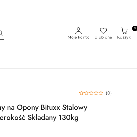
0
Moje konto
Ulubione
Koszyk
(0)
y na Opony Bituxx Stalowy
erokość Składany 130kg