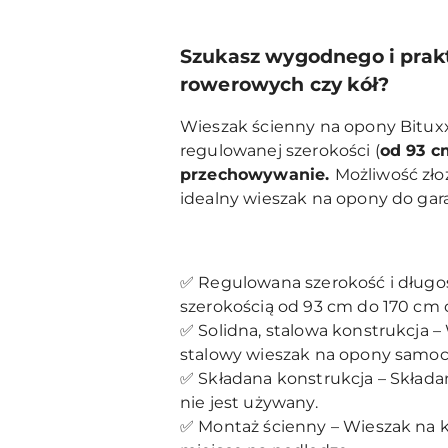
Szukasz wygodnego i pra
rowerowych czy kół?
Wieszak ścienny na opony Bituxx
regulowanej szerokości (
od 93 c
przechowywanie.
Możliwość zło
idealny wieszak na opony do gar
✅ Regulowana szerokość i długo
szerokością od 93 cm do 170 cm
✅ Solidna, stalowa konstrukcja – 
stalowy wieszak na opony samo
✅ Składana konstrukcja – Składa
nie jest używany.
✅ Montaż ścienny – Wieszak na k