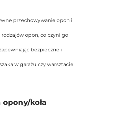
ktywne przechowywanie opon i
 rodzajów opon, co czyni go
 zapewniając bezpieczne i
zaka w garażu czy warsztacie.
a opony/koła