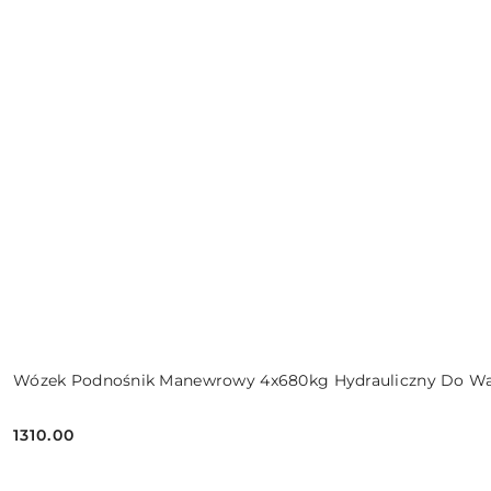
Wózek Podnośnik Manewrowy 4x680kg Hydrauliczny Do War
1310.00
Cena: