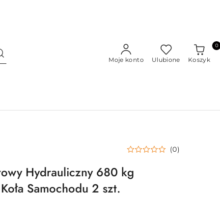
0
Moje konto
Ulubione
Koszyk
(0)
wy Hydrauliczny 680 kg
 Koła Samochodu 2 szt.