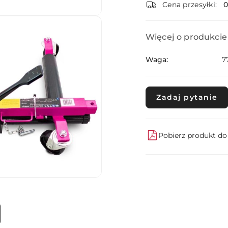
dostawa
Cena przesyłki:
Więcej o produkcie
Waga:
7
Zadaj pytanie
Pobierz produkt d