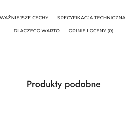
WAŻNIEJSZE CECHY
SPECYFIKACJA TECHNICZNA
DLACZEGO WARTO
OPINIE I OCENY (0)
Produkty
Produkty podobne
o
statusie: