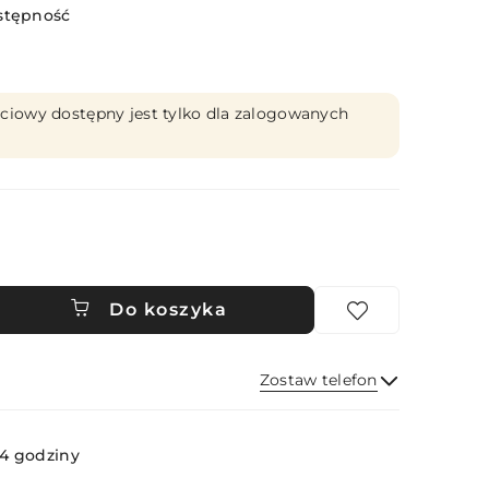
stępność
ciowy dostępny jest tylko dla zalogowanych
Do koszyka
Zostaw telefon
Wyślij
4 godziny