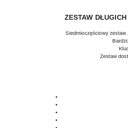
ZESTAW DŁUGICH
Siedmioczęściowy zestaw 
Bardzo
Klu
Zestaw dost