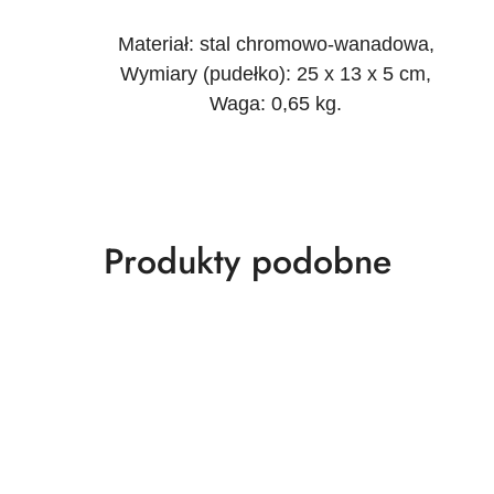
Materiał: stal chromowo-wanadowa,
Wymiary (pudełko): 25 x 13 x 5 cm,
Waga: 0,65 kg.
Produkty
Produkty podobne
o
statusie: