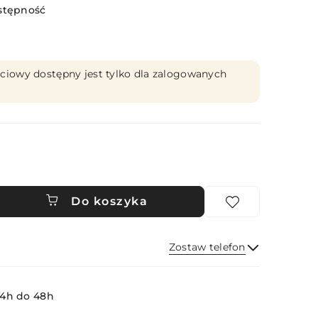
stępność
ciowy dostępny jest tylko dla zalogowanych
Do koszyka
Zostaw telefon
Wyślij
4h do 48h