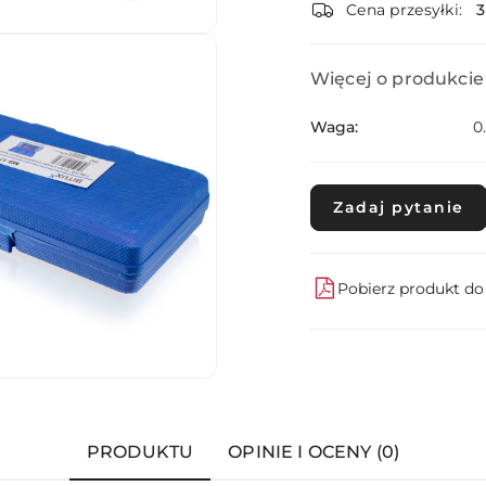
dostawa
Cena przesyłki:
Więcej o produkcie
Waga:
0
Zadaj pytanie
Pobierz produkt d
PRODUKTU
OPINIE I OCENY (0)