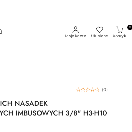
0
Moje konto
Ulubione
Koszyk
(0)
ICH NASADEK
YCH IMBUSOWYCH 3/8" H3-H10