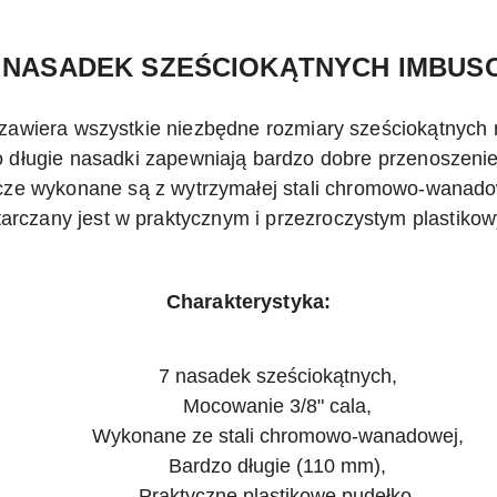
 NASADEK SZEŚCIOKĄTNYCH IMBUSOW
zawiera wszystkie niezbędne rozmiary sześciokątnych 
 długie nasadki zapewniają bardzo dobre przenoszeni
cze wykonane są z wytrzymałej stali chromowo-wanado
arczany jest w praktycznym i przezroczystym plastiko
Charakterystyka:
7 nasadek sześciokątnych,
Mocowanie 3/8" cala,
Wykonane ze stali chromowo-wanadowej,
Bardzo długie (110 mm),
Praktyczne plastikowe pudełko.