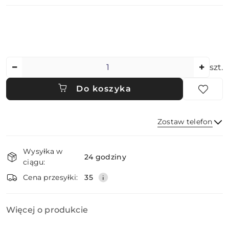
Ilość
szt.
Do koszyka
Zostaw telefon
Dostępność
Wysyłka w
i
24 godziny
ciągu:
dostawa
Wyślij
Cena przesyłki:
35
Więcej o produkcie