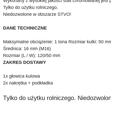
Wykonany z wysokiej jakości stali chromowanej jest p
Tylko do użytku rolniczego. 
Niedozwolone w obszarze STVO! 
DANE TECHNICZNE 
Maksymalne obciążenie: 1 tona Rozmiar kulki: 50 mm 
Średnica: 16 mm (M16)
Rozmiar (L / W): 120/50 mm 
ZAKRES DOSTAWY 
1x głowica kulowa 
2x nakrętka + podkładka 
Tylko do użytku rolniczego. Niedozwolo