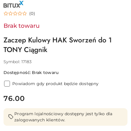
NAZWA
PRODUCENTA:
BITUXX
(0)
Brak towaru
Zaczep Kulowy HAK Sworzeń do 1
TONY Ciągnik
Symbol:
17183
Dostępność:
Brak towaru
Powiadom gdy produkt będzie dostępny
cena:
76.00
Program lojalnościowy dostępny jest tylko dla
zalogowanych klientów.