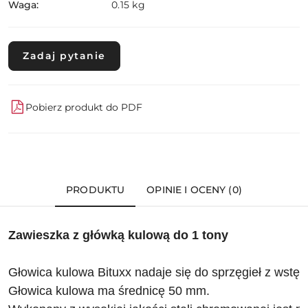
Waga:
0.15 kg
Zadaj pytanie
Pobierz produkt do PDF
PRODUKTU
OPINIE I OCENY (0)
Zawieszka z główką kulową do 1 tony
Głowica kulowa Bituxx nadaje się do sprzęgieł z wst
Głowica kulowa ma średnicę 50 mm. 