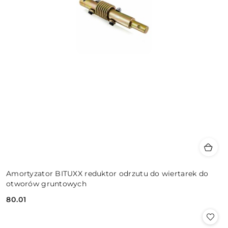
Amortyzator BITUXX reduktor odrzutu do wiertarek do
otworów gruntowych
80.01
Cena: