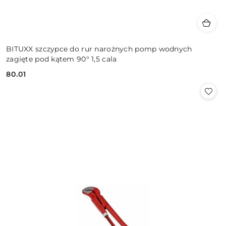
BITUXX szczypce do rur narożnych pomp wodnych
zagięte pod kątem 90° 1,5 cala
80.01
Cena: