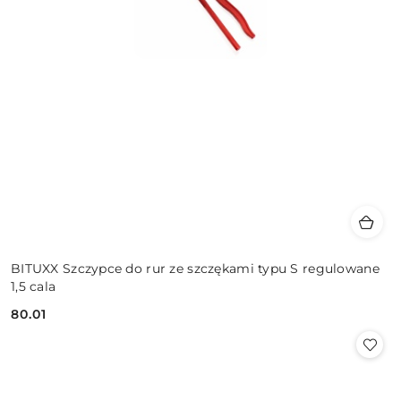
BITUXX Szczypce do rur ze szczękami typu S regulowane
1,5 cala
80.01
Cena: