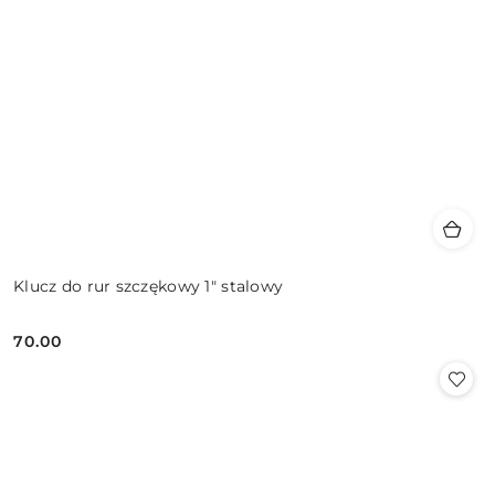
Klucz do rur szczękowy 1" stalowy
70.00
Cena: