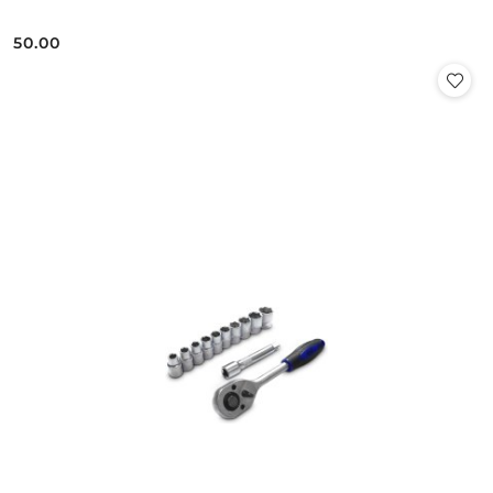
50.00
Cena: