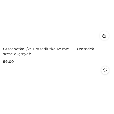
Grzechotka 1/2" + przedłużka 125mm + 10 nasadek
sześciokątnych
59.00
Cena: