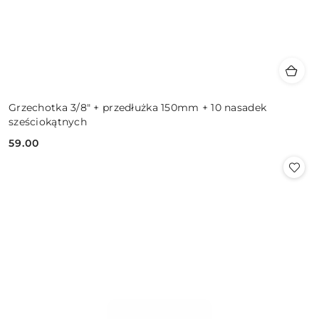
Grzechotka 3/8" + przedłużka 150mm + 10 nasadek
sześciokątnych
59.00
Cena: