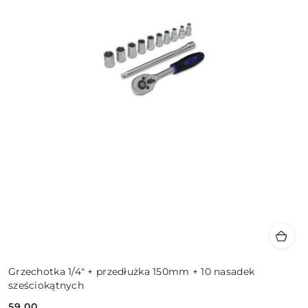
Grzechotka 1/4" + przedłużka 150mm + 10 nasadek
sześciokątnych
59.00