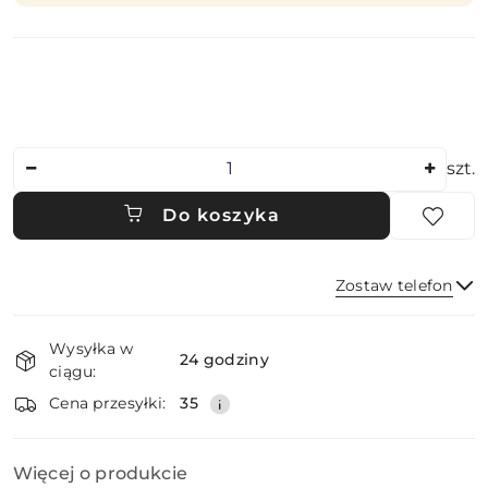
Ilość
szt.
Do koszyka
Zostaw telefon
Dostępność
Wysyłka w
i
24 godziny
ciągu:
dostawa
Wyślij
Cena przesyłki:
35
Więcej o produkcie