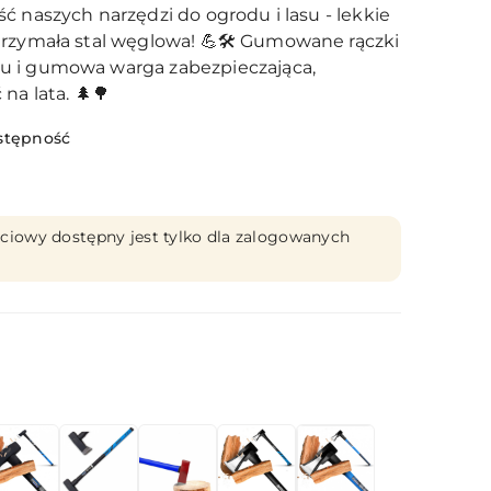
ć naszych narzędzi do ogrodu i lasu - lekkie
rzymała stal węglowa! 💪🛠️ Gumowane rączki
u i gumowa warga zabezpieczająca,
na lata. 🌲🌳
stępność
ciowy dostępny jest tylko dla zalogowanych