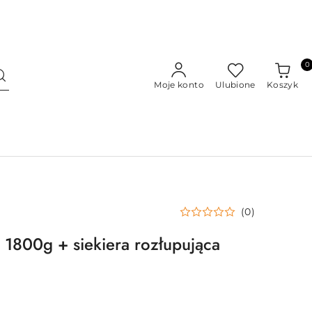
0
Moje konto
Ulubione
Koszyk
(0)
 1800g + siekiera rozłupująca