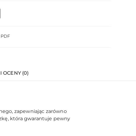
o PDF
I OCENY (0)
lanego, zapewniając zarówno
zkę, która gwarantuje pewny