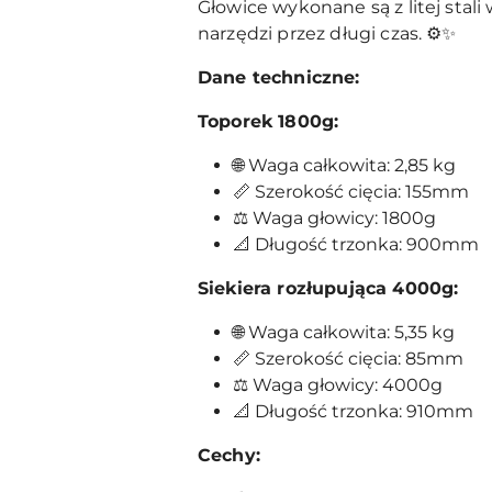
Głowice wykonane są z litej stal
narzędzi przez długi czas. ⚙️✨
Dane techniczne:
Toporek 1800g:
🌐 Waga całkowita: 2,85 kg
📏 Szerokość cięcia: 155mm
⚖️ Waga głowicy: 1800g
📐 Długość trzonka: 900mm
Siekiera rozłupująca 4000g:
🌐 Waga całkowita: 5,35 kg
📏 Szerokość cięcia: 85mm
⚖️ Waga głowicy: 4000g
📐 Długość trzonka: 910mm
Cechy: