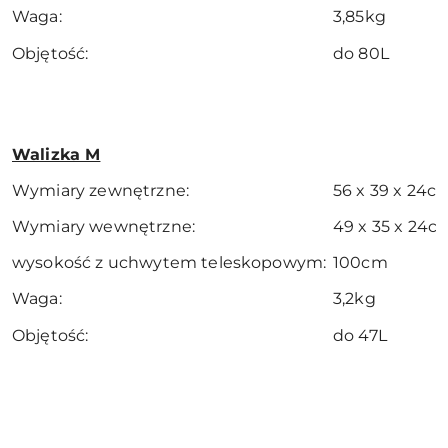
Waga:
3,85kg
Objętość:
do 80L
Walizka M
Wymiary zewnętrzne:
56 x 39 x 24c
Wymiary wewnętrzne:
49 x 35 x 24c
wysokość z uchwytem teleskopowym:
100cm
Waga:
3,2kg
Objętość:
do 47L