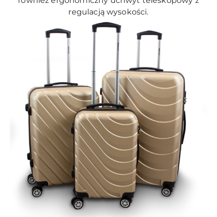
również ergonomiczny uchwyt teleskopowy z
regulacją wysokości.