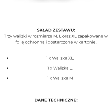
SKŁAD ZESTAWU:
Trzy walizki w rozmiarze M, L oraz XL zapakowane w
folię ochronną i dostarczone w kartonie.
1 x Walizka XL,
1 x Walizka L,
1 x Walizka M
DANE TECHNICZNE: