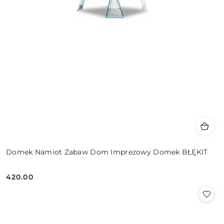
Domek Namiot Zabaw Dom Imprezowy Domek BŁĘKIT
420.00
Cena: