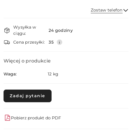
Zostaw telefon
Dostępność
Wysyłka w
i
24 godziny
ciągu:
dostawa
Wyślij
Cena przesyłki:
35
Więcej o produkcie
Waga:
12 kg
Zadaj pytanie
Pobierz produkt do PDF