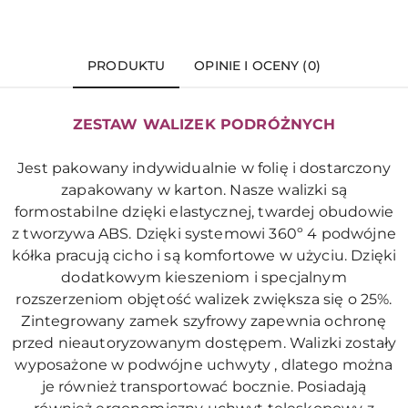
PRODUKTU
OPINIE I OCENY (0)
ZESTAW WALIZEK PODRÓŻNYCH
Jest pakowany indywidualnie w folię i dostarczony
zapakowany w karton. Nasze walizki są
formostabilne dzięki elastycznej, twardej obudowie
z tworzywa ABS. Dzięki systemowi 360º 4 podwójne
kółka pracują cicho i są komfortowe w użyciu. Dzięki
dodatkowym kieszeniom i specjalnym
rozszerzeniom objętość walizek zwiększa się o 25%.
Zintegrowany zamek szyfrowy zapewnia ochronę
przed nieautoryzowanym dostępem. Walizki zostały
wyposażone w podwójne uchwyty , dlatego można
je również transportować bocznie. Posiadają