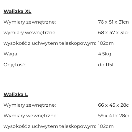
Walizka XL
Wymiary zewnętrzne:
76 x 51 x 31cm
wymiary wewnętrzne:
68 x 47 x 31c
wysokość z uchwytem teleskopowym:
102cm
Waga:
4,5kg
Objętość:
do 115L
Walizka L
Wymiary zewnętrzne:
66 x 45 x 28c
Wymiary wewnętrzne:
59 x 41 x 28c
wysokość z uchwytem teleskopowym:
102cm